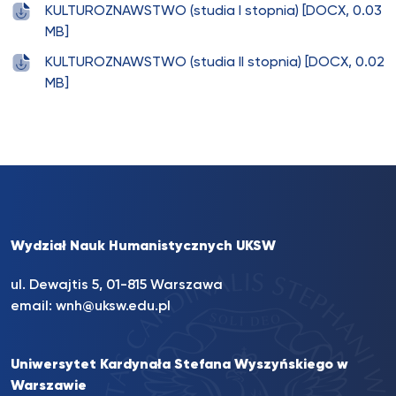
KULTUROZNAWSTWO (studia I stopnia) [DOCX, 0.03
MB]
KULTUROZNAWSTWO (studia II stopnia) [DOCX, 0.02
MB]
Wydział Nauk Humanistycznych UKSW
ul. Dewajtis 5, 01-815 Warszawa
email:
wnh@uksw.edu.pl
Uniwersytet Kardynała Stefana Wyszyńskiego w
Warszawie