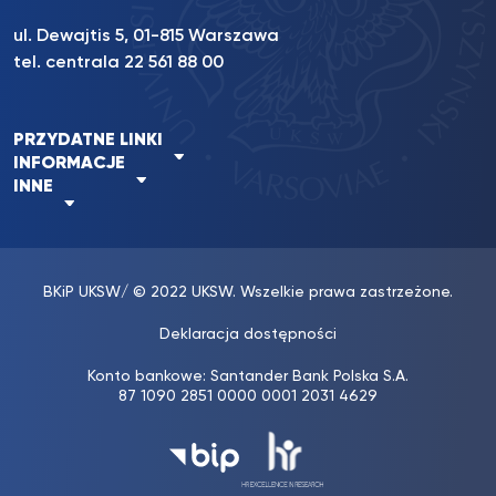
ul. Dewajtis 5, 01-815 Warszawa
tel. centrala 22 561 88 00
PRZYDATNE LINKI
INFORMACJE
INNE
BKiP UKSW
/ © 2022 UKSW. Wszelkie prawa zastrzeżone.
Deklaracja dostępności
Konto bankowe: Santander Bank Polska S.A.
87 1090 2851 0000 0001 2031 4629