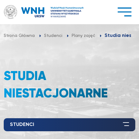
Przejdź
do
treści
Studia niesta
Strona Główna
Studenci
Plany zajęć
STUDIA
NIESTACJONARNE
STUDENCI