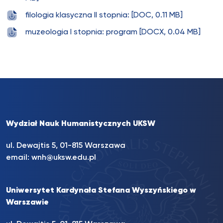
filologia klasyczna II stopnia: [DOC, 0.11 MB]
muzeologia I stopnia: program [DOCX, 0.04 MB]
Wydział Nauk Humanistycznych UKSW
ul. Dewajtis 5, 01-815 Warszawa
email:
wnh@uksw.edu.pl
Uniwersytet Kardynała Stefana Wyszyńskiego w
Warszawie