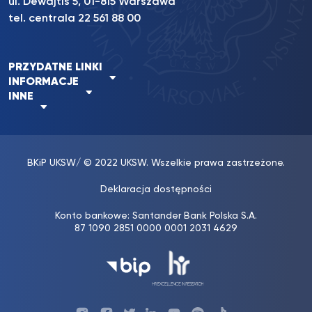
ul. Dewajtis 5, 01-815 Warszawa
tel. centrala 22 561 88 00
PRZYDATNE LINKI
INFORMACJE
INNE
BKiP UKSW
/ © 2022 UKSW. Wszelkie prawa zastrzeżone.
Deklaracja dostępności
Konto bankowe: Santander Bank Polska S.A.
87 1090 2851 0000 0001 2031 4629