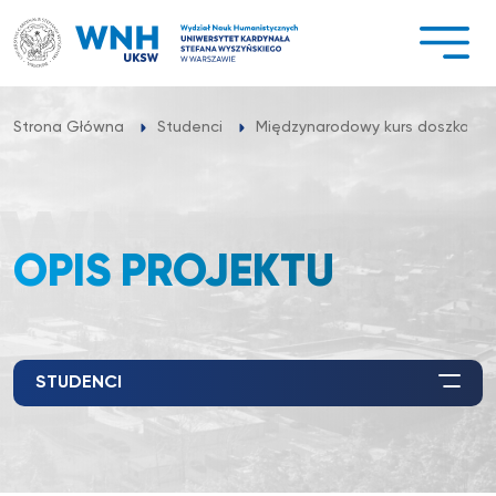
Przejdź
do
treści
Strona Główna
Studenci
Międzynarodowy kurs doszkalaj
OPIS PROJEKTU
STUDENCI