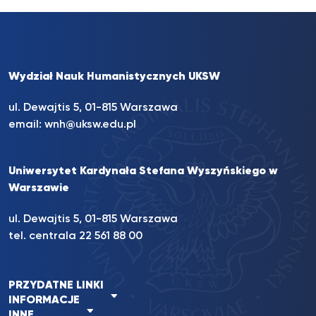
Wydział Nauk Humanistycznych UKSW
ul. Dewajtis 5, 01-815 Warszawa
email:
wnh@uksw.edu.pl
Uniwersytet Kardynała Stefana Wyszyńskiego w
Warszawie
ul. Dewajtis 5, 01-815 Warszawa
tel. centrala 22 561 88 00
PRZYDATNE LINKI
INFORMACJE
INNE