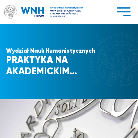
Przejdź
do
treści
Wydział Nauk Humanistycznych
PRAKTYKA NA
AKADEMICKIM…