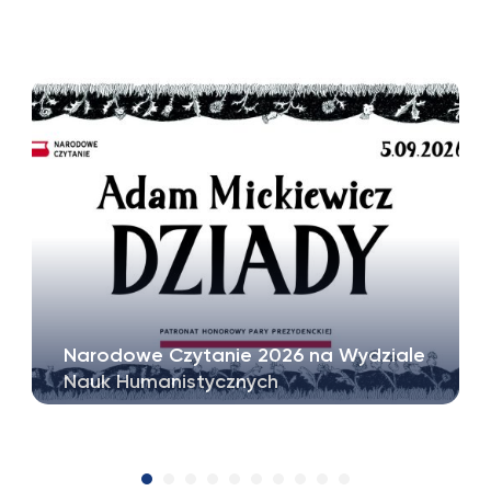
Narodowe Czytanie 2026 na Wydziale
Nauk Humanistycznych
Wydział Nauk Humanistycznych weźmie udział
w tegorocznej edycji ogólnopolskiej…