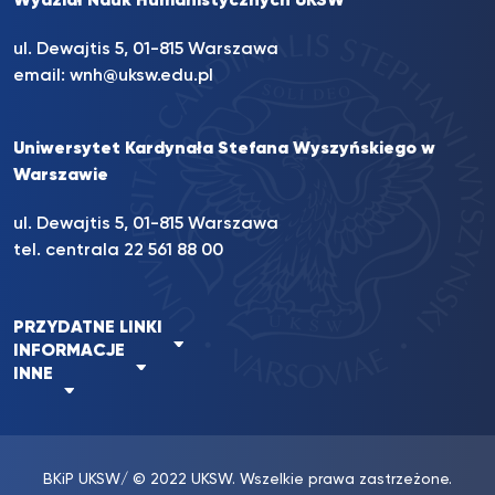
Wydział Nauk Humanistycznych UKSW
ul. Dewajtis 5, 01-815 Warszawa
email:
wnh@uksw.edu.pl
Uniwersytet Kardynała Stefana Wyszyńskiego w
Warszawie
ul. Dewajtis 5, 01-815 Warszawa
tel. centrala 22 561 88 00
PRZYDATNE LINKI
INFORMACJE
INNE
BKiP UKSW
/ © 2022 UKSW. Wszelkie prawa zastrzeżone.