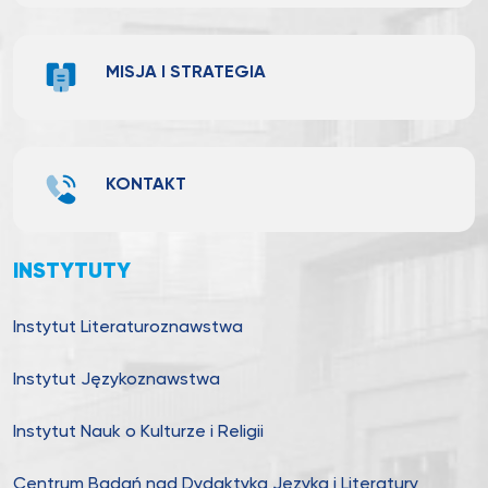
MISJA I STRATEGIA
KONTAKT
INSTYTUTY
Instytut Literaturoznawstwa
Instytut Językoznawstwa
Instytut Nauk o Kulturze i Religii
Centrum Badań nad Dydaktyką Języka i Literatury