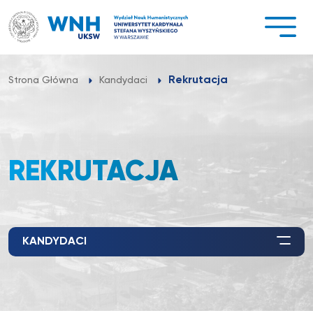
Przejdź
do
treści
Rekrutacja
Strona Główna
Kandydaci
REKRUTACJA
KANDYDACI