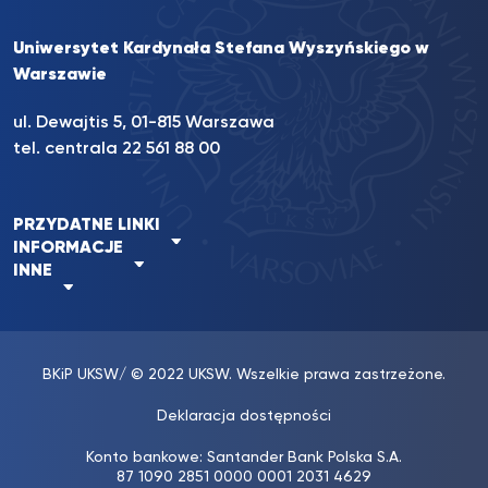
Uniwersytet Kardynała Stefana Wyszyńskiego w
Warszawie
ul. Dewajtis 5, 01-815 Warszawa
tel. centrala 22 561 88 00
PRZYDATNE LINKI
INFORMACJE
INNE
BKiP UKSW
/ © 2022 UKSW. Wszelkie prawa zastrzeżone.
Deklaracja dostępności
Konto bankowe: Santander Bank Polska S.A.
87 1090 2851 0000 0001 2031 4629