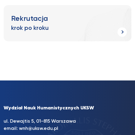
Rekrutacja
krok po kroku
Wydział Nauk Humanistycznych UKSW
ul. Dewajtis 5, 01-815 Warszawa
email:
wnh@uksw.edu.pl