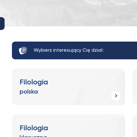
Wybierz interesujący Cię dział:
Filologia
polska
Filologia