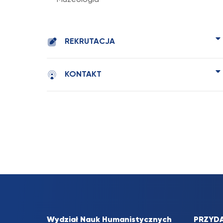
Muzeologia
REKRUTACJA
KONTAKT
Wydział Nauk Humanistycznych
PRZYDA