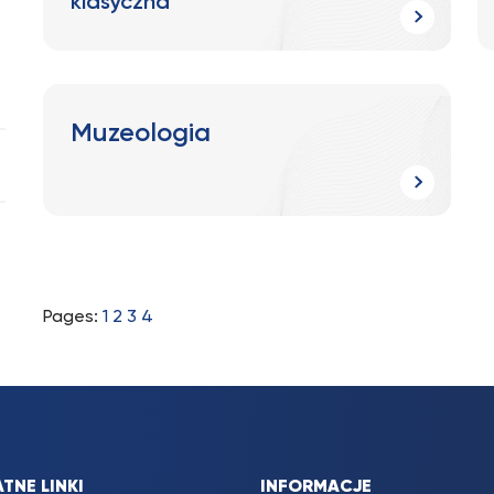
klasyczna
Muzeologia
Pages:
1
2
3
4
TNE LINKI
INFORMACJE