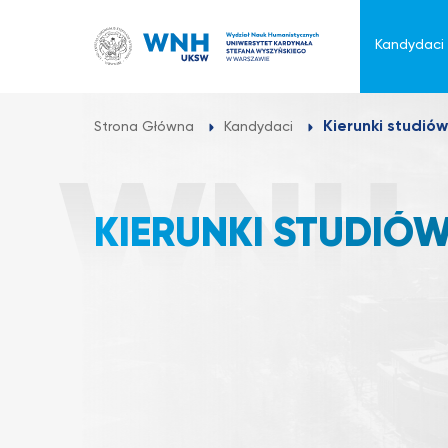
Przejdź
do
Kandydaci
treści
Kierunki studiów
Strona Główna
Kandydaci
KIERUNKI STUDIÓ