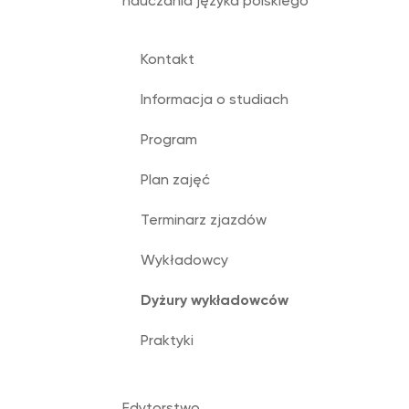
nauczania języka polskiego
Kontakt
Informacja o studiach
Program
Plan zajęć
Terminarz zjazdów
Wykładowcy
Dyżury wykładowców
Praktyki