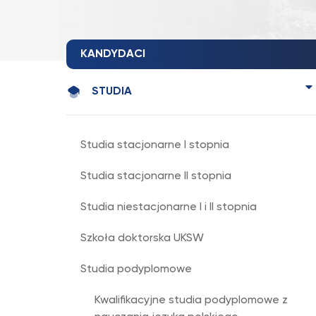
KANDYDACI
STUDIA
Studia stacjonarne I stopnia
Studia stacjonarne II stopnia
Studia niestacjonarne I i II stopnia
Szkoła doktorska UKSW
Studia podyplomowe
Kwalifikacyjne studia podyplomowe z