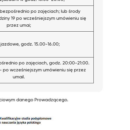
bezpośrednio po zajęciach; lub środy
ziny 19 po wcześniejszym umówieniu się
przez umai;
zjazdowe, godz. 15.00-16.00;
średnio po zajęciach, godz. 20:00-21:00.
– po wcześniejszym umówieniu się przez
umail.
jęciowym danego Prowadzącego.