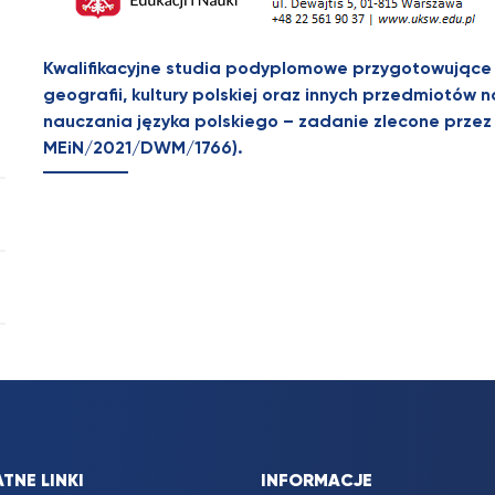
Kwalifikacyjne studia podyplomowe przygotowujące n
geografii, kultury polskiej oraz innych przedmiotów
nauczania języka polskiego – zadanie zlecone przez 
MEiN/2021/DWM/1766).
TNE LINKI
INFORMACJE