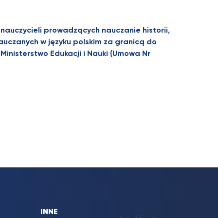
auczycieli prowadzących nauczanie historii,
 nauczanych w języku polskim za granicą do
Ministerstwo Edukacji i Nauki (Umowa Nr
INNE