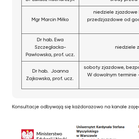
niedziele zjazdowe 
Mgr Marcin Miłko
przedzjazdowe od god
Dr hab. Ewa
Szczeglacka-
niedziele 
Pawłowska, prof. ucz.
soboty zjazdowe, bezpo
Dr hab. Joanna
W dowolnym terminie 
Zajkowska, prof. ucz.
Konsultacje odbywają się każdorazowo na kanale za