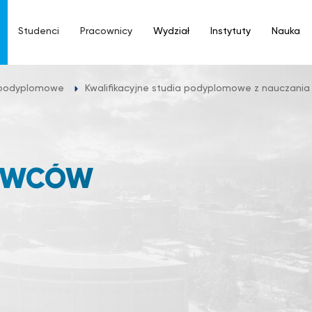
Studenci
Pracownicy
Wydział
Instytuty
Nauka
 podyplomowe
Kwalifikacyjne studia podyplomowe z nauczania j
OWCÓW