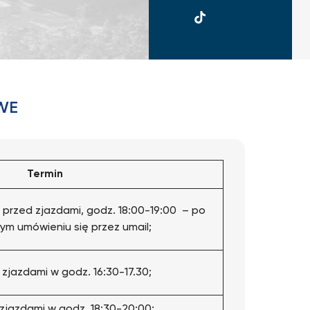
UKSW
TikTok
WE
Termin
 przed zjazdami, godz. 18:00-19:00 – po
ym umówieniu się przez umail;
 zjazdami w godz. 16:30-17.30;
zjazdami w godz. 18:30-20:00;