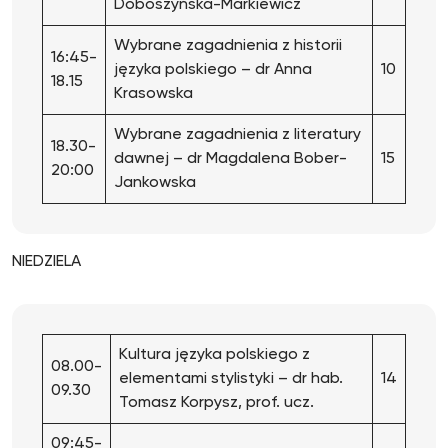
Doboszyńska-Markiewicz
Wybrane zagadnienia z historii
16:45-
języka polskiego – dr Anna
10
18.15
Krasowska
Wybrane zagadnienia z literatury
18.30-
dawnej – dr Magdalena Bober-
15
20:00
Jankowska
NIEDZIELA
Kultura języka polskiego z
08.00-
elementami stylistyki – dr hab.
14
09.30
Tomasz Korpysz, prof. ucz.
09:45-