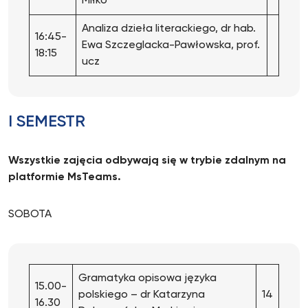
Miłko
Analiza dzieła literackiego, dr hab.
16:45-
Ewa Szczeglacka-Pawłowska, prof.
18:15
ucz
I SEMESTR
Wszystkie zajęcia odbywają się w trybie zdalnym na
platformie MsTeams.
SOBOTA
Gramatyka opisowa języka
15.00-
polskiego – dr Katarzyna
14
16.30