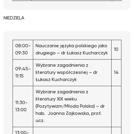
NIEDZIELA
08:00-
Nauczanie języka polskiego jako
10
09:30
drugiego – dr Łukasz Kucharczyk
Wybrane zagadnienia z
09:45-
literatury współczesnej – dr
14
11:15
Łukasz Kucharczyk
Wybrane zagadnienia z
literatury XIX wieku
11:30-
(Pozytywizm/Młoda Polska) – dr
13:00
hab. Joanna Zajkowska, prof.
ucz.
13:00-