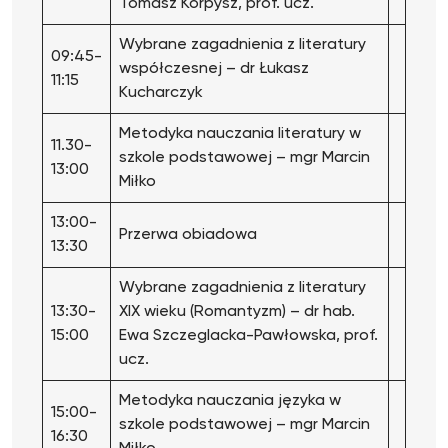
Tomasz Korpysz, prof. ucz.
Wybrane zagadnienia z literatury
09:45-
współczesnej – dr Łukasz
11:15
Kucharczyk
Metodyka nauczania literatury w
11.30-
szkole podstawowej – mgr Marcin
13:00
Miłko
13:00-
Przerwa obiadowa
13:30
Wybrane zagadnienia z literatury
13:30-
XIX wieku (Romantyzm) – dr hab.
15:00
Ewa Szczeglacka-Pawłowska, prof.
ucz.
Metodyka nauczania języka w
15:00-
szkole podstawowej – mgr Marcin
16:30