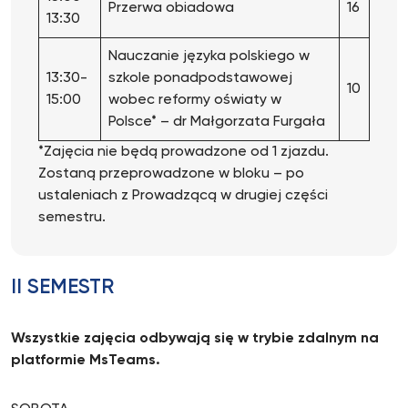
Przerwa obiadowa
16
13:30
Nauczanie języka polskiego w
13:30-
szkole ponadpodstawowej
10
15:00
wobec reformy oświaty w
Polsce* – dr Małgorzata Furgała
*Zajęcia nie będą prowadzone od 1 zjazdu.
Zostaną przeprowadzone w bloku – po
ustaleniach z Prowadzącą w drugiej części
semestru.
II SEMESTR
Wszystkie zajęcia odbywają się w trybie zdalnym na
platformie MsTeams.