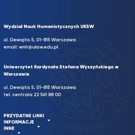
Wydział Nauk Humanistycznych UKSW
ul. Dewajtis 5, 01-815 Warszawa
email:
wnh@uksw.edu.pl
Uniwersytet Kardynała Stefana Wyszyńskiego w
Warszawie
ul. Dewajtis 5, 01-815 Warszawa
tel. centrala 22 561 88 00
PRZYDATNE LINKI
INFORMACJE
INNE