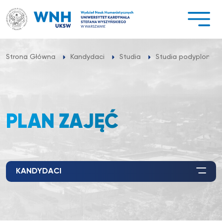
Przejdź
do
treści
Strona Główna
Kandydaci
Studia
Studia podyplomo
PLAN ZAJĘĆ
KANDYDACI