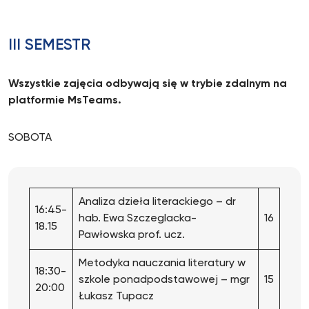
III SEMESTR
Wszystkie zajęcia odbywają się w trybie zdalnym na
platformie MsTeams.
SOBOTA
Analiza dzieła literackiego – dr
16:45-
hab. Ewa Szczeglacka-
16
18.15
Pawłowska prof. ucz.
Metodyka nauczania literatury w
18:30-
szkole ponadpodstawowej – mgr
15
20:00
Łukasz Tupacz