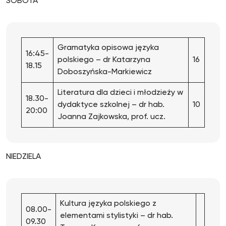
SOBOTA
Gramatyka opisowa języka
16:45-
polskiego – dr Katarzyna
16
18.15
Doboszyńska-Markiewicz
Literatura dla dzieci i młodzieży w
18.30-
dydaktyce szkolnej – dr hab.
10
20:00
Joanna Zajkowska, prof. ucz.
NIEDZIELA
Kultura języka polskiego z
08.00-
elementami stylistyki – dr hab.
09.30