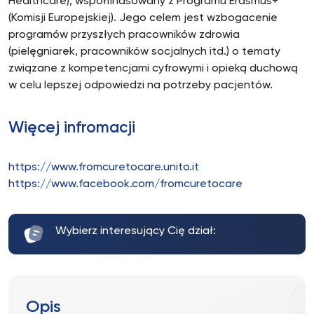
Healthcare), współfinasowany z Programu Erasmus+
(Komisji Europejskiej). Jego celem jest wzbogacenie
programów przyszłych pracowników zdrowia
(pielęgniarek, pracowników socjalnych itd.) o tematy
związane z kompetencjami cyfrowymi i opieką duchową
w celu lepszej odpowiedzi na potrzeby pacjentów.
Więcej infromacji
https://www.fromcuretocare.unito.it
https://www.facebook.com/fromcuretocare
Wybierz interesujący Cię dział:
Opis