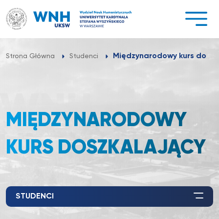
Przejdź
do
treści
Międzynarodowy kurs doszk
Strona Główna
Studenci
MIĘDZYNARODOWY
KURS DOSZKALAJĄCY
STUDENCI