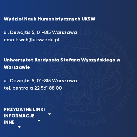
Wydział Nauk Humanistycznych UKSW
ul. Dewajtis 5, 01-815 Warszawa
email:
wnh@uksw.edu.pl
Uniwersytet Kardynała Stefana Wyszyńskiego w
Warszawie
ul. Dewajtis 5, 01-815 Warszawa
tel. centrala 22 561 88 00
PRZYDATNE LINKI
INFORMACJE
INNE