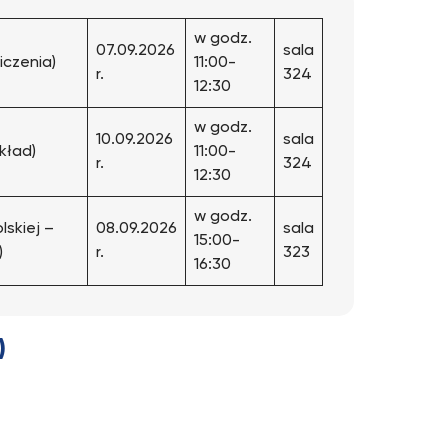
w godz.
07.09.2026
sala
wiczenia)
11:00-
r.
324
12:30
w godz.
10.09.2026
sala
ykład)
11:00-
r.
324
12:30
w godz.
olskiej –
08.09.2026
sala
15:00-
)
r.
323
16:30
)