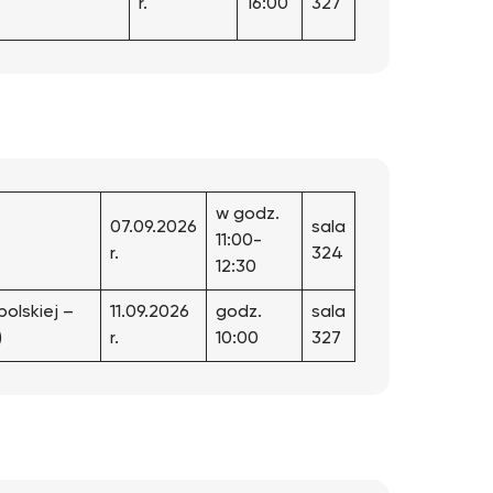
r.
16:00
327
w godz.
07.09.2026
sala
11:00-
r.
324
12:30
 polskiej –
11.09.2026
godz.
sala
)
r.
10:00
327