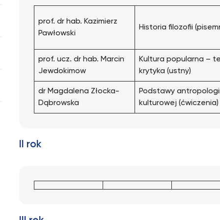
prof. dr hab. Kazimierz
Historia filozofii (pisem
Pawłowski
prof. ucz. dr hab. Marcin
Kultura popularna – te
Jewdokimow
krytyka (ustny)
dr Magdalena Złocka-
Podstawy antropologi
Dąbrowska
kulturowej (ćwiczenia)
II rok