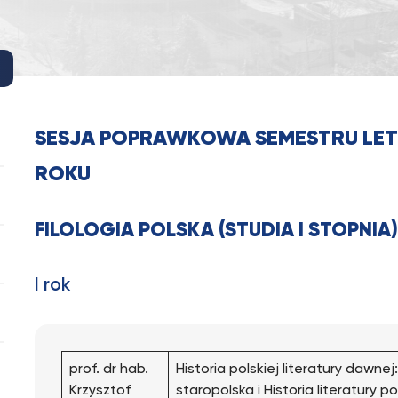
SESJA POPRAWKOWA SEMESTRU LETN
ROKU
FILOLOGIA POLSKA (STUDIA I STOPNIA
I rok
prof. dr hab.
Historia polskiej literatury dawnej:
Krzysztof
staropolska i Historia literatury po