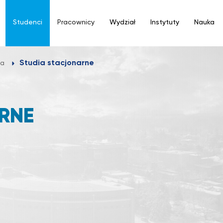
Studenci
Pracownicy
Wydział
Instytuty
Nauka
Studia stacjonarne
na
RNE