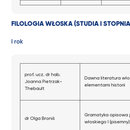
FILOLOGIA WŁOSKA (STUDIA I STOPNIA
I rok
prof. ucz. dr hab.
Dawna literatura wło
Joanna Pietrzak-
elementami historii
Thebault
Gramatyka opisowa 
dr Olga Broniś
włoskiego I (pisemny)