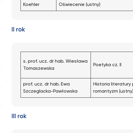
Koehler
Oświecenie (ustny)
II rok
s. prof. ucz. dr hab. Wiesława
Poetyka cz. II
Tomaszewska
prof. ucz. dr hab. Ewa
Historia literatury
Szczeglacka-Pawłowska
romantyzm (ustny
III rok