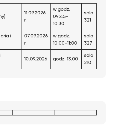
w godz.
11.09.2026
sala
ny)
09:45-
r.
321
10:30
oria i
07.09.2026
w godz.
sala
r.
10:00-11:00
327
i
sala
10.09.2026
godz. 13.00
210