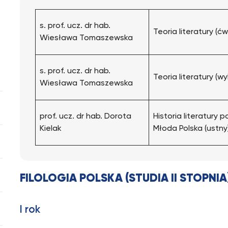
s. prof. ucz. dr hab.
Teoria literatury (ć
Wiesława Tomaszewska
s. prof. ucz. dr hab.
Teoria literatury (w
Wiesława Tomaszewska
prof. ucz. dr hab. Dorota
Historia literatury p
Kielak
Młoda Polska (ustny
FILOLOGIA POLSKA (STUDIA II STOPNIA
I rok