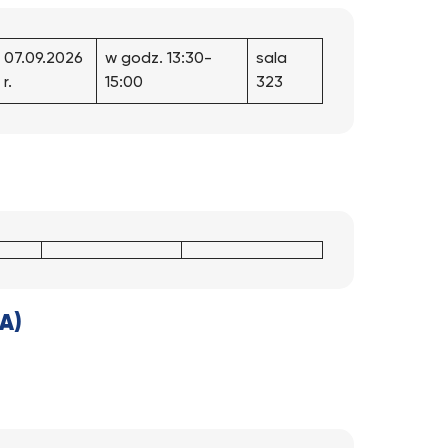
07.09.2026
w godz. 13:30-
sala
r.
15:00
323
A)