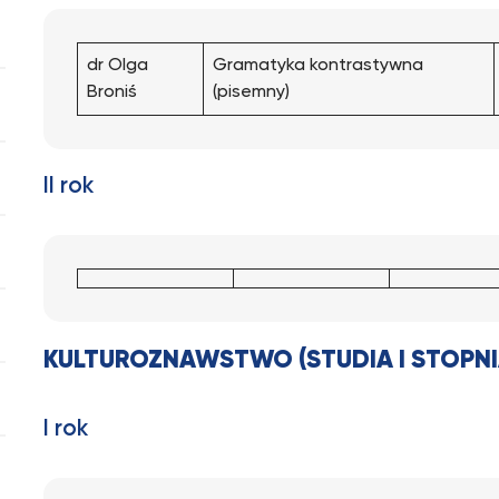
dr Olga
Gramatyka kontrastywna
Broniś
(pisemny)
II rok
KULTUROZNAWSTWO (STUDIA I STOPNI
I rok