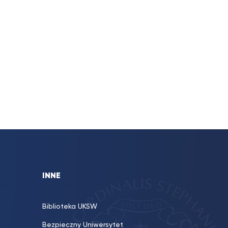
INNE
Biblioteka UKSW
Bezpieczny Uniwersytet