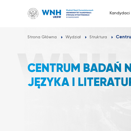
Przejdź
do
Kandydaci
treści
Centru
Strona Główna
Wydział
Struktura
CENTRUM BADAŃ 
JĘZYKA I LITERATU