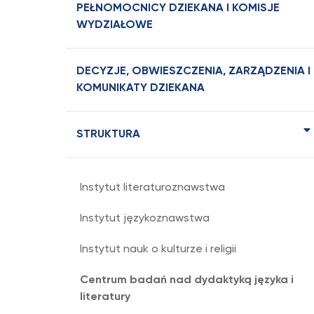
PEŁNOMOCNICY DZIEKANA I KOMISJE
WYDZIAŁOWE
DECYZJE, OBWIESZCZENIA, ZARZĄDZENIA I
KOMUNIKATY DZIEKANA
STRUKTURA
Instytut literaturoznawstwa
Instytut językoznawstwa
Instytut nauk o kulturze i religii
Centrum badań nad dydaktyką języka i
literatury