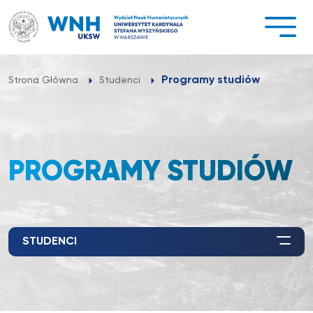
Przejdź
do
treści
Programy studiów
Strona Główna
Studenci
PROGRAMY STUDIÓW
STUDENCI