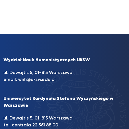
Wydział Nauk Humanistycznych UKSW
ul. Dewajtis 5, 01-815 Warszawa
email:
wnh@uksw.edu.pl
Uniwersytet Kardynała Stefana Wyszyńskiego w
Warszawie
ul. Dewajtis 5, 01-815 Warszawa
tel. centrala 22 561 88 00