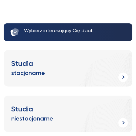
Wybierz interesujący Cię dział:
Studia
stacjonarne
Studia
niestacjonarne