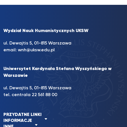
Wydział Nauk Humanistycznych UKSW
ul. Dewajtis 5, 01-815 Warszawa
email:
wnh@uksw.edu.pl
Uniwersytet Kardynała Stefana Wyszyńskiego w
Warszawie
ul. Dewajtis 5, 01-815 Warszawa
tel. centrala 22 561 88 00
PRZYDATNE LINKI
INFORMACJE
INNE