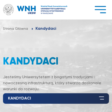
Przejdź
do
treści
Kandydaci
Strona Główna
KANDYDACI
Jesteśmy Uniwersytetem z bogatymi tradycjami i
nowoczesną infrastrukturą, który stwarza doskonałe
warunki do rozwoju.
KANDYDACI