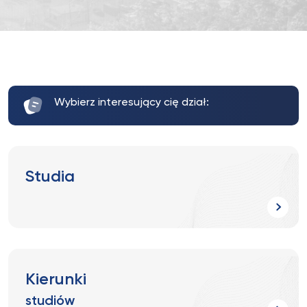
Wybierz interesujący cię dział:
Studia
Kierunki
studiów