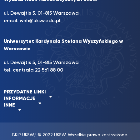
ul. Dewajtis 5, 01-815 Warszawa
email:
wnh@uksw.edu.pl
Uniwersytet Kardynała Stefana Wyszyńskiego w
Warszawie
ul. Dewajtis 5, 01-815 Warszawa
tel. centrala 22 561 88 00
PRZYDATNE LINKI
INFORMACJE
INNE
BKiP UKSW
/ © 2022 UKSW. Wszelkie prawa zastrzeżone.