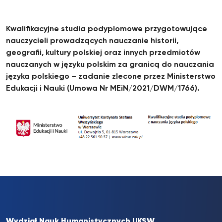
Kwalifikacyjne studia podyplomowe przygotowujące
nauczycieli prowadzących nauczanie historii,
geografii, kultury polskiej oraz innych przedmiotów
nauczanych w języku polskim za granicą do nauczania
języka polskiego – zadanie zlecone przez Ministerstwo
Edukacji i Nauki (Umowa Nr MEiN/2021/DWM/1766).
Wydział Nauk Humanistycznych UKSW