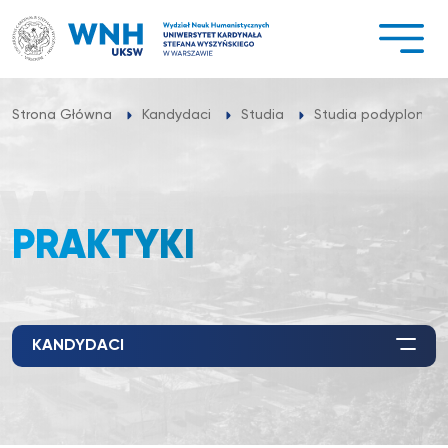
Przejdź
do
treści
Strona Główna
Kandydaci
Studia
Studia podyplomo
PRAKTYKI
KANDYDACI