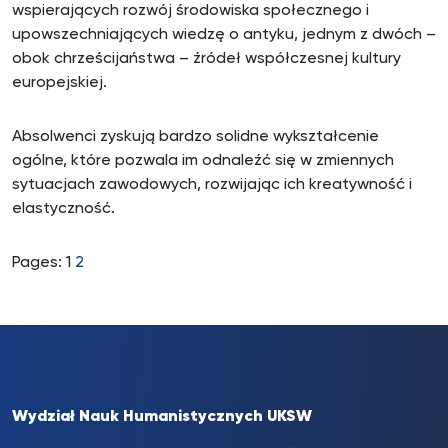
wspierających rozwój środowiska społecznego i
upowszechniających wiedzę o antyku, jednym z dwóch –
obok chrześcijaństwa – źródeł współczesnej kultury
europejskiej.
Absolwenci zyskują bardzo solidne wykształcenie
ogólne, które pozwala im odnaleźć się w zmiennych
sytuacjach zawodowych, rozwijając ich kreatywność i
elastyczność.
Pages:
1
2
Wydział Nauk Humanistycznych UKSW