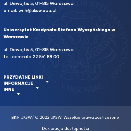
ul. Dewajtis 5, 01-815 Warszawa
email:
wnh@uksw.edu.pl
Uniwersytet Kardynała Stefana Wyszyńskiego w
Warszawie
ul. Dewajtis 5, 01-815 Warszawa
tel. centrala 22 561 88 00
PRZYDATNE LINKI
INFORMACJE
INNE
BKiP UKSW
/ © 2022 UKSW. Wszelkie prawa zastrzeżone.
Deklaracja dostępności