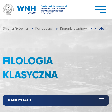
Przejdź
do
treści
Filologia
Strona Główna
Kandydaci
Kierunki studiów
FILOLOGIA
KLASYCZNA
KANDYDACI