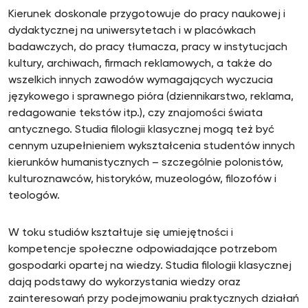
Kierunek doskonale przygotowuje do pracy naukowej i
dydaktycznej na uniwersytetach i w placówkach
badawczych, do pracy tłumacza, pracy w instytucjach
kultury, archiwach, firmach reklamowych, a także do
wszelkich innych zawodów wymagających wyczucia
językowego i sprawnego pióra (dziennikarstwo, reklama,
redagowanie tekstów itp.), czy znajomości świata
antycznego. Studia filologii klasycznej mogą też być
cennym uzupełnieniem wykształcenia studentów innych
kierunków humanistycznych – szczególnie polonistów,
kulturoznawców, historyków, muzeologów, filozofów i
teologów.
W toku studiów kształtuje się umiejętności i
kompetencje społeczne odpowiadające potrzebom
gospodarki opartej na wiedzy. Studia filologii klasycznej
dają podstawy do wykorzystania wiedzy oraz
zainteresowań przy podejmowaniu praktycznych działań