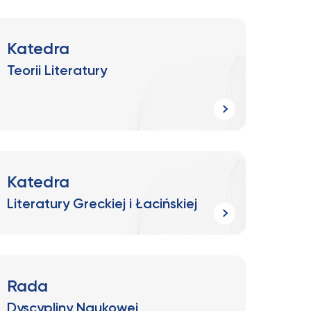
Katedra
Teorii Literatury
Katedra
Literatury Greckiej i Łacińskiej
Rada
Dyscypliny Naukowej