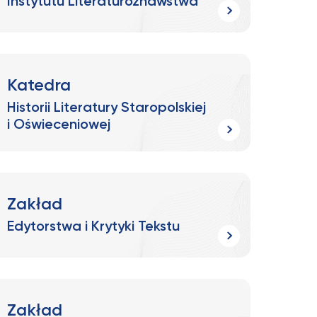
Instytutu Literaturoznawstwa
Katedra
Historii Literatury Staropolskiej
i Oświeceniowej
Zakład
Edytorstwa i Krytyki Tekstu
Zakład