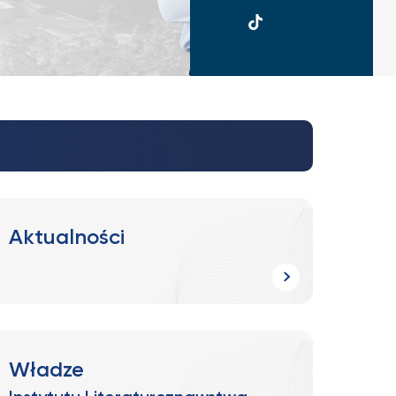
UKSW
TikTok
Aktualności
Władze