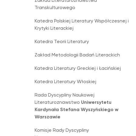
Zakład Literaturoznawstwa
Transkulturowego
Katedra Polskiej Literatury Współczesnej i
Krytyki Literackiej
Katedra Teorii Literatury
Zakład Metodologii Badań Literackich
Katedra Literatury Greckiej i Łacińskiej
Katedra Literatury Włoskiej
Rada Dyscypliny Naukowej
Literaturoznawstwo
Uniwersytetu
Kardynała Stefana Wyszyńskiego w
Warszawie
Komisje Rady Dyscypliny