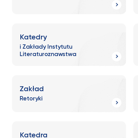
Katedry
i Zakłady Instytutu
Literaturoznawstwa
Zakład
Retoryki
Katedra