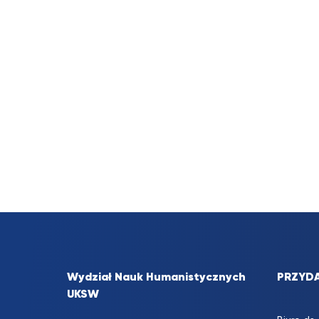
Wydział Nauk Humanistycznych
PRZYDA
UKSW