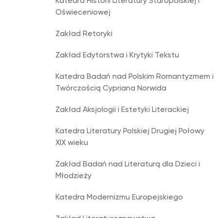
Katedra Historii Literatury Staropolskiej i
Oświeceniowej
Zakład Retoryki
Zakład Edytorstwa i Krytyki Tekstu
Katedra Badań nad Polskim Romantyzmem i
Twórczością Cypriana Norwida
Zakład Aksjologii i Estetyki Literackiej
Katedra Literatury Polskiej Drugiej Połowy
XIX wieku
Zakład Badań nad Literaturą dla Dzieci i
Młodzieży
Katedra Modernizmu Europejskiego