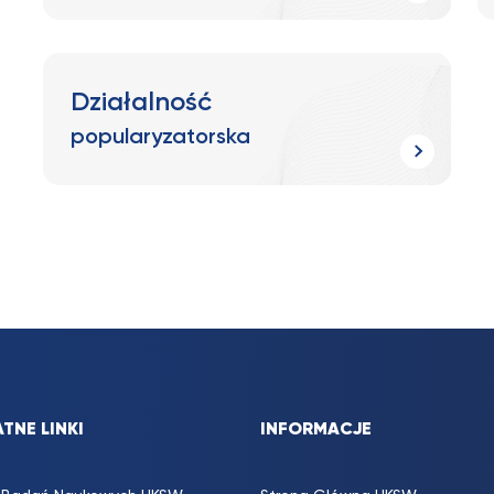
Działalność
popularyzatorska
TNE LINKI
INFORMACJE