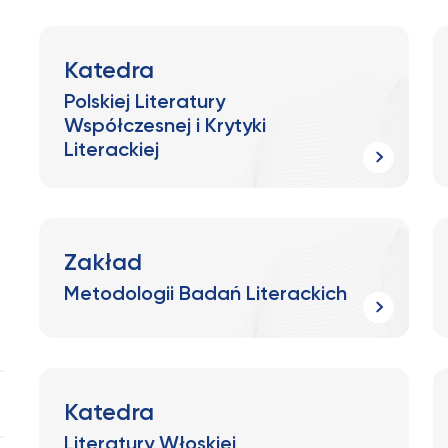
Katedra
Polskiej Literatury
Współczesnej i Krytyki
Literackiej
Zakład
Metodologii Badań Literackich
Katedra
Literatury Włoskiej