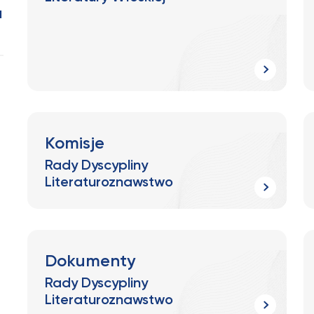
I
Komisje
Rady Dyscypliny
Literaturoznawstwo
Dokumenty
Rady Dyscypliny
Literaturoznawstwo