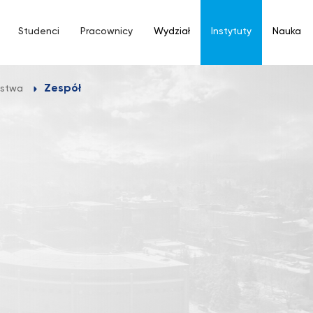
Studenci
Pracownicy
Wydział
Instytuty
Nauka
Zespół
wstwa