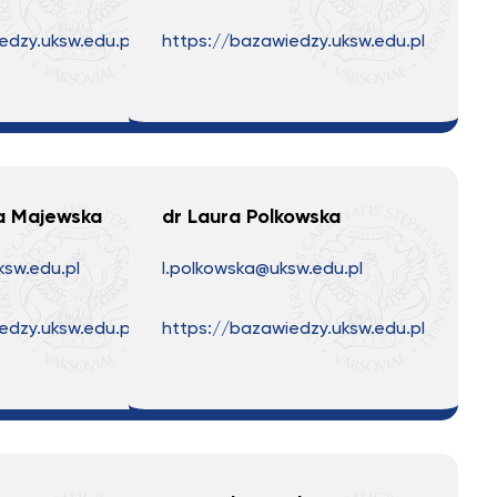
edzy.uksw.edu.pl
https://bazawiedzy.uksw.edu.pl
a Majewska
dr Laura Polkowska
sw.edu.pl
l.polkowska@uksw.edu.pl
edzy.uksw.edu.pl
https://bazawiedzy.uksw.edu.pl