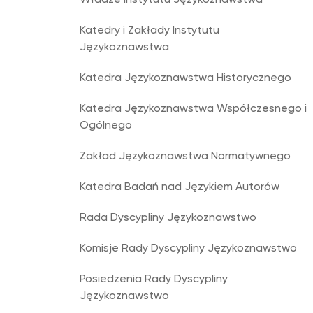
Władze Instytutu Językoznawstwa
Katedry i Zakłady Instytutu
Językoznawstwa
Katedra Językoznawstwa Historycznego
Katedra Językoznawstwa Współczesnego i
Ogólnego
Zakład Językoznawstwa Normatywnego
Katedra Badań nad Językiem Autorów
Rada Dyscypliny Językoznawstwo
Komisje Rady Dyscypliny Językoznawstwo
Posiedzenia Rady Dyscypliny
Językoznawstwo