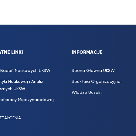
TNE LINKI
INFORMACJE
s. Badań Naukowych UKSW
Strona Główna UKSW
ityki Naukowej i Analiz
Struktura Organizacyjna
icznych UKSW
Władze Uczelni
półpracy Międzynarodowej
SZTAŁCENIA