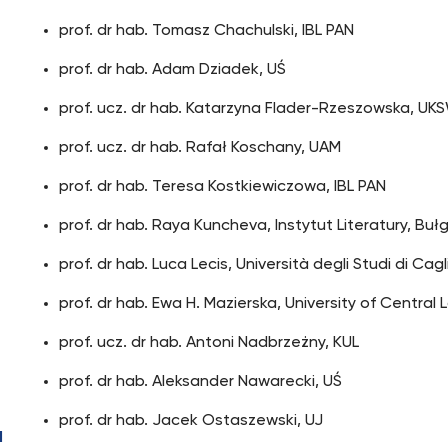
prof. dr hab. Tomasz Chachulski, IBL PAN
prof. dr hab. Adam Dziadek, UŚ
prof. ucz. dr hab. Katarzyna Flader-Rzeszowska, UK
prof. ucz. dr hab. Rafał Koschany, UAM
prof. dr hab. Teresa Kostkiewiczowa, IBL PAN
prof. dr hab. Raya Kuncheva, Instytut Literatury, B
prof. dr hab. Luca Lecis, Università degli Studi di Caglia
prof. dr hab. Ewa H. Mazierska, University of Central 
prof. ucz. dr hab. Antoni Nadbrzeżny, KUL
prof. dr hab. Aleksander Nawarecki, UŚ
prof. dr hab. Jacek Ostaszewski, UJ
I