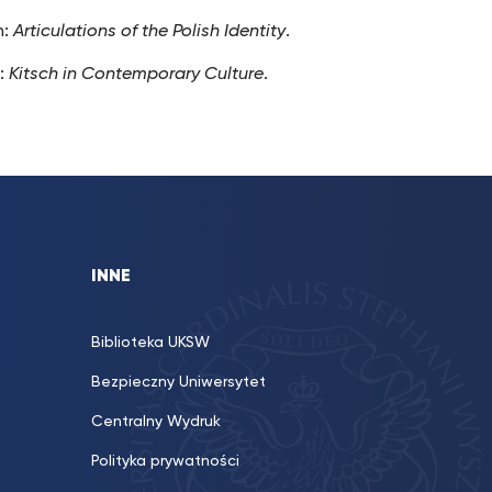
n:
Articulations of the Polish Identity
.
n:
Kitsch in Contemporary Culture
.
INNE
Biblioteka UKSW
Bezpieczny Uniwersytet
Centralny Wydruk
Polityka prywatności