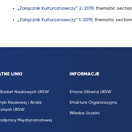
„Załącznik Kulturoznawczy” 2/2019
, thematic sectio
„Załącznik Kulturoznawczy” 1/2019
, thematic sectio
TNE LINKI
INFORMACJE
s. Badań Naukowych UKSW
Strona Główna UKSW
ityki Naukowej i Analiz
Struktura Organizacyjna
icznych UKSW
Władze Uczelni
półpracy Międzynarodowej