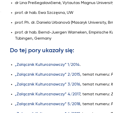
dr Lina Preišegalavičienė, Vytautas Magnus University
prof. dr hab. Ewa Szczęsna, UW
prof. Ph. dr. Daniela Urbanová (Masaryk University, B
prof. dr hab. Bernd-Juergen Warneken, Empirische K
Tübingen, Germany
Do tej pory ukazały się:
„Załącznik Kulturoznawczy” 1/2014
.
„Załącznik Kulturoznawczy” 2/2015
, temat numeru:
„Załącznik Kulturoznawczy” 3/2016
, temat numeru:
„Załącznik Kulturoznawczy” 4/2017
, temat numeru:
Z
„Załącznik Kulturoznawczy” 5/2018
, temat numeru:
P