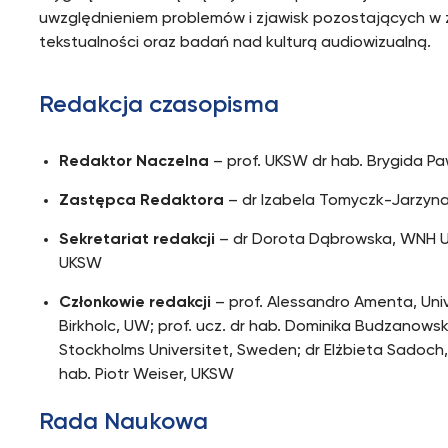
uwzględnieniem problemów i zjawisk pozostających w
tekstualności oraz badań nad kulturą audiowizualną.
Redakcja czasopisma
Redaktor Naczelna
– prof. UKSW dr hab. Brygida 
Zastępca Redaktora
– dr Izabela Tomyczk-Jarzyn
Sekretariat redakcji
– dr Dorota Dąbrowska, WNH 
UKSW
Członkowie redakcji
– prof. Alessandro Amenta, Univ
Birkholc, UW; prof. ucz. dr hab. Dominika Budzanow
Stockholms Universitet, Sweden; dr Elżbieta Sadoch
hab. Piotr Weiser, UKSW
Rada Naukowa