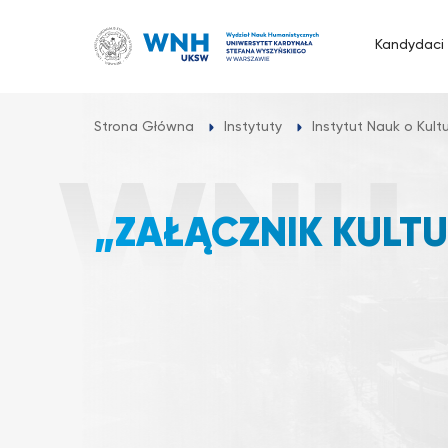
Przejdź
do
Kandydaci
treści
Strona Główna
Instytuty
Instytut Nauk o Kultur
„ZAŁĄCZNIK KUL