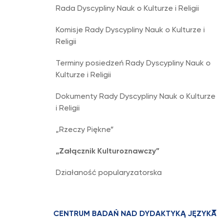
Rada Dyscypliny Nauk o Kulturze i Religii
Komisje Rady Dyscypliny Nauk o Kulturze i
Religii
Terminy posiedzeń Rady Dyscypliny Nauk o
Kulturze i Religii
Dokumenty Rady Dyscypliny Nauk o Kulturze
i Religii
„Rzeczy Piękne”
„Załącznik Kulturoznawczy”
Działaność popularyzatorska
CENTRUM BADAŃ NAD DYDAKTYKĄ JĘZYKA 