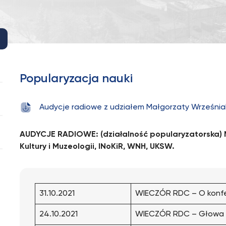
Popularyzacja nauki
Audycje radiowe z udziałem Małgorzaty Września
AUDYCJE RADIOWE: (działalność popularyzatorska) M
Kultury i Muzeologii, INoKiR, WNH, UKSW.
31.10.2021
WIECZÓR RDC – O konfer
24.10.2021
WIECZÓR RDC – Głowa