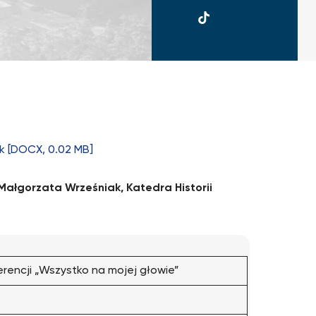
UKSW
TikTok
k [DOCX, 0.02 MB]
ałgorzata Wrześniak, Katedra Historii
encji „Wszystko na mojej głowie”