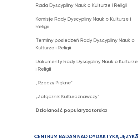
Rada Dyscypliny Nauk o Kulturze i Religii
Komisje Rady Dyscypliny Nauk o Kulturze i
Religii
Terminy posiedzeń Rady Dyscypliny Nauk o
Kulturze i Religii
Dokumenty Rady Dyscypliny Nauk o Kulturze
i Religii
„Rzeczy Piękne”
„Załącznik Kulturoznawczy”
Działaność popularyzatorska
CENTRUM BADAŃ NAD DYDAKTYKĄ JĘZYKA 