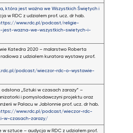
ła, która jest ważna we Wszystkich Świętych i
ja w RDC z udziałem prof. ucz. dr hab.
https://www.rdc.pl/podcast/religie-
a-jest-wazna-we-wszystkich-swietych-i-
ie Katedra 2020 – malarstwo Roberta
 radiowa z udziałem kuratora wystawy prof.
.rdc.pl/podcast/wieczor-rdc-o-wystawie-
odsłona „Sztuki w czasach zarazy” –
nizatorki i pomysłodawczyni projektu oraz
żerii w Pałacu w Jabłonnie prof. ucz. dr hab.
https://www.rdc.pl/podcast/wieczor-rdc-
ki-w-czasach-zarazy/
w sztuce – audycja w RDC z udziałem prof.