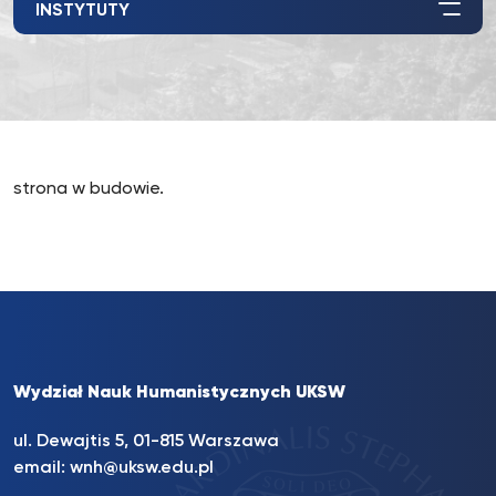
INSTYTUTY
strona w budowie.
Wydział Nauk Humanistycznych UKSW
ul. Dewajtis 5, 01-815 Warszawa
email:
wnh@uksw.edu.pl