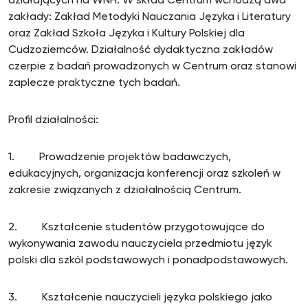
działających na WNH. W skład Centrum wchodzą dwa
zakłady: Zakład Metodyki Nauczania Języka i Literatury
oraz Zakład Szkoła Języka i Kultury Polskiej dla
Cudzoziemców. Działalność dydaktyczna zakładów
czerpie z badań prowadzonych w Centrum oraz stanowi
zaplecze praktyczne tych badań.
Profil działalności:
1. Prowadzenie projektów badawczych,
edukacyjnych, organizacja konferencji oraz szkoleń w
zakresie związanych z działalnością Centrum.
2. Kształcenie studentów przygotowujące do
wykonywania zawodu nauczyciela przedmiotu język
polski dla szkól podstawowych i ponadpodstawowych.
3. Kształcenie nauczycieli języka polskiego jako