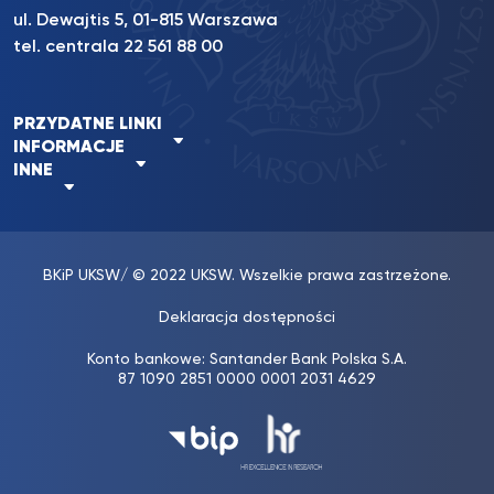
ul. Dewajtis 5, 01-815 Warszawa
tel. centrala 22 561 88 00
PRZYDATNE LINKI
INFORMACJE
INNE
BKiP UKSW
/ © 2022 UKSW. Wszelkie prawa zastrzeżone.
Deklaracja dostępności
Konto bankowe: Santander Bank Polska S.A.
87 1090 2851 0000 0001 2031 4629