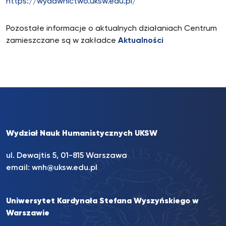
https://wydawnictwo.uksw.edu.pl/
Pozostałe informacje o aktualnych działaniach Centrum
zamieszczane są w zakładce
Aktualności
Wydział Nauk Humanistycznych UKSW
ul. Dewajtis 5, 01-815 Warszawa
email:
wnh@uksw.edu.pl
Uniwersytet Kardynała Stefana Wyszyńskiego w
Warszawie