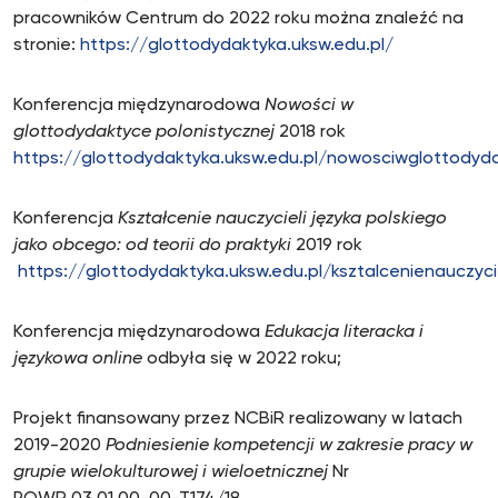
pracowników Centrum do 2022 roku można znaleźć na
stronie:
https://glottodydaktyka.uksw.edu.pl/
Konferencja międzynarodowa
Nowości w
glottodydaktyce polonistycznej
2018 rok
https://glottodydaktyka.uksw.edu.pl/nowosciwglottodyd
Konferencja
Kształcenie nauczycieli języka polskiego
jako obcego: od teorii do praktyki
2019 rok
https://glottodydaktyka.uksw.edu.pl/ksztalcenienauczycie
Konferencja międzynarodowa
Edukacja literacka i
językowa online
odbyła się w 2022 roku;
Projekt finansowany przez NCBiR realizowany w latach
2019-2020
Podniesienie kompetencji w zakresie pracy w
grupie wielokulturowej i wieloetnicznej
Nr