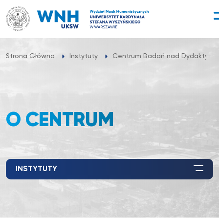
Przejdź
do
treści
Strona Główna
Instytuty
Centrum Badań nad Dydaktyką Ję
O CENTRUM
INSTYTUTY