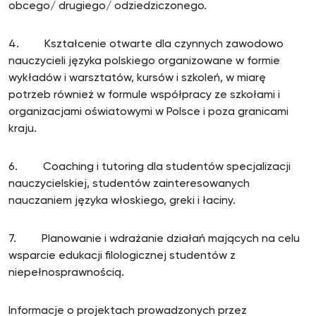
obcego/ drugiego/ odziedziczonego.
4. Kształcenie otwarte dla czynnych zawodowo
nauczycieli języka polskiego organizowane w formie
wykładów i warsztatów, kursów i szkoleń, w miarę
potrzeb również w formule współpracy ze szkołami i
organizacjami oświatowymi w Polsce i poza granicami
kraju.
6. Coaching i tutoring dla studentów specjalizacji
nauczycielskiej, studentów zainteresowanych
nauczaniem języka włoskiego, greki i łaciny.
7. Planowanie i wdrażanie działań mających na celu
wsparcie edukacji filologicznej studentów z
niepełnosprawnością.
Informacje o projektach prowadzonych przez