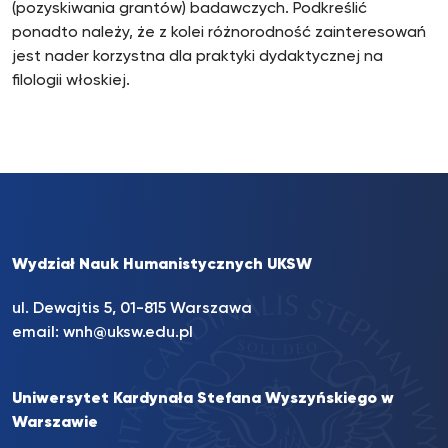
(pozyskiwania grantów) badawczych. Podkreślić
ponadto należy, że z kolei różnorodność zainteresowań
jest nader korzystna dla praktyki dydaktycznej na
filologii włoskiej.
Wydział Nauk Humanistycznych UKSW
ul. Dewajtis 5, 01-815 Warszawa
email:
wnh@uksw.edu.pl
Uniwersytet Kardynała Stefana Wyszyńskiego w
Warszawie