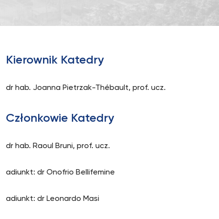
Kierownik Katedry
dr hab. Joanna Pietrzak-Thébault, prof. ucz.
Członkowie Katedry
dr hab. Raoul Bruni, prof. ucz.
adiunkt: dr Onofrio Bellifemine
adiunkt: dr Leonardo Masi