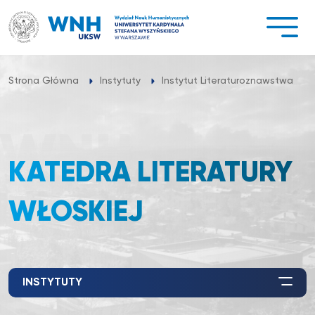
Przejdź
do
treści
Strona Główna
Instytuty
Instytut Literaturoznawstwa
KATEDRA LITERATURY
WŁOSKIEJ
INSTYTUTY