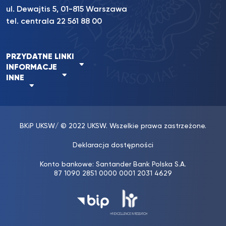
ul. Dewajtis 5, 01-815 Warszawa
tel. centrala 22 561 88 00
PRZYDATNE LINKI
INFORMACJE
INNE
BKiP UKSW
/ © 2022 UKSW. Wszelkie prawa zastrzeżone.
Deklaracja dostępności
Konto bankowe: Santander Bank Polska S.A.
87 1090 2851 0000 0001 2031 4629