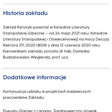
Historia zakładu
Zakład Retoryki powstał w Katedrze Literatury
Staropolskiej (obecnie – od 24 maja 2021 roku: Katedrze
Literatury Staropolskiej i Oświeceniowej) na mocy Decyzji
Rektora 211/2020 UKSW z dnia 12 czerwca 2020 roku.
Kierownikiem zakładu została dr hab. Dominika
Budzanowska-Weglenda, prof. ucz.
Dodatkowe informacje
Kontynuacja udziału w projektach badawczych
pracowników Zakładu:
Pseudo-Garnier z Langres, Średniowieczny słownik