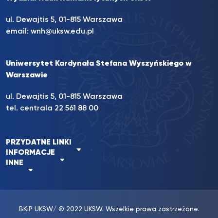
ul. Dewajtis 5, 01-815 Warszawa
email:
wnh@uksw.edu.pl
Uniwersytet Kardynała Stefana Wyszyńskiego w
Warszawie
ul. Dewajtis 5, 01-815 Warszawa
tel. centrala 22 561 88 00
PRZYDATNE LINKI
INFORMACJE
INNE
BKiP UKSW
/ © 2022 UKSW. Wszelkie prawa zastrzeżone.