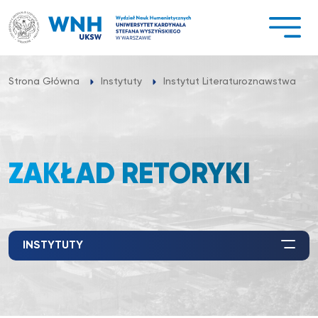
Przejdź
do
treści
Strona Główna
Instytuty
Instytut Literaturoznawstwa
ZAKŁAD RETORYKI
INSTYTUTY