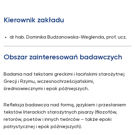
Kierownik zakładu
dr hab. Dominika Budzanowska-Weglenda, prof. ucz.
Obszar zainteresowań badawczych
Badania nad tekstami greckimi i łacińskimi starożytnej
Grecji i Rzymu, wczesnochrześcijańskimi,
średniowiecznymi i epok późniejszych.
Refleksja badawcza nad formą, językiem i przesłaniem
tekstów literackich starożytnych pisarzy (filozofów,
retorów, poetów i innych twórców – także epoki
patrystycznej i epok późniejszych).