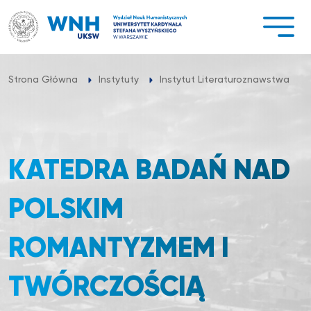
Przejdź
do
treści
Strona Główna
Instytuty
Instytut Literaturoznawstwa
KATEDRA BADAŃ NAD
POLSKIM
ROMANTYZMEM I
TWÓRCZOŚCIĄ