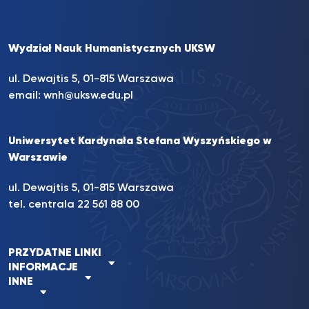
Wydział Nauk Humanistycznych UKSW
ul. Dewajtis 5, 01-815 Warszawa
email:
wnh@uksw.edu.pl
Uniwersytet Kardynała Stefana Wyszyńskiego w
Warszawie
ul. Dewajtis 5, 01-815 Warszawa
tel. centrala 22 561 88 00
PRZYDATNE LINKI
INFORMACJE
INNE