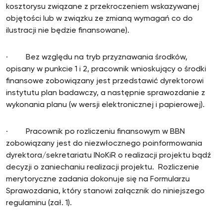
kosztorysu związane z przekroczeniem wskazywanej
objętości lub w związku ze zmianą wymagań co do
ilustracji nie będzie finansowane).
· Bez względu na tryb przyznawania środków,
opisany w punkcie 1 i 2, pracownik wnioskujący o środki
finansowe zobowiązany jest przedstawić dyrektorowi
instytutu plan badawczy, a następnie sprawozdanie z
wykonania planu (w wersji elektronicznej i papierowej).
· Pracownik po rozliczeniu finansowym w BBN
zobowiązany jest do niezwłocznego poinformowania
dyrektora/sekretariatu INoKiR o realizacji projektu bądź
decyzji o zaniechaniu realizacji projektu. Rozliczenie
merytoryczne zadania dokonuje się na Formularzu
Sprawozdania, który stanowi załącznik do niniejszego
regulaminu (zał. 1).