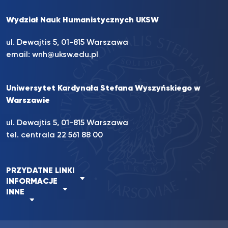
Wydział Nauk Humanistycznych UKSW
ul. Dewajtis 5, 01-815 Warszawa
email:
wnh@uksw.edu.pl
Uniwersytet Kardynała Stefana Wyszyńskiego w
Warszawie
ul. Dewajtis 5, 01-815 Warszawa
tel. centrala 22 561 88 00
PRZYDATNE LINKI
INFORMACJE
INNE