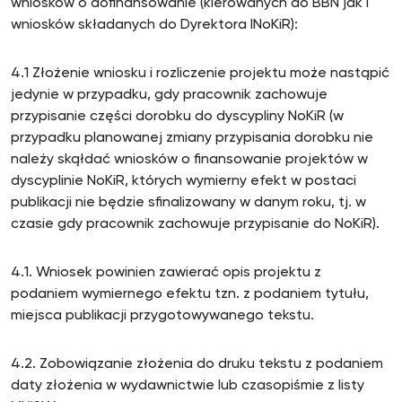
wniosków o dofinansowanie (kierowanych do BBN jak i
wniosków składanych do Dyrektora INoKiR):
4.1 Złożenie wniosku i rozliczenie projektu może nastąpić
jedynie w przypadku, gdy pracownik zachowuje
przypisanie części dorobku do dyscypliny NoKiR (w
przypadku planowanej zmiany przypisania dorobku nie
należy skąłdać wniosków o finansowanie projektów w
dyscyplinie NoKiR, których wymierny efekt w postaci
publikacji nie będzie sfinalizowany w danym roku, tj. w
czasie gdy pracownik zachowuje przypisanie do NoKiR).
4.1. Wniosek powinien zawierać opis projektu z
podaniem wymiernego efektu tzn. z podaniem tytułu,
miejsca publikacji przygotowywanego tekstu.
4.2. Zobowiązanie złożenia do druku tekstu z podaniem
daty złożenia w wydawnictwie lub czasopiśmie z listy