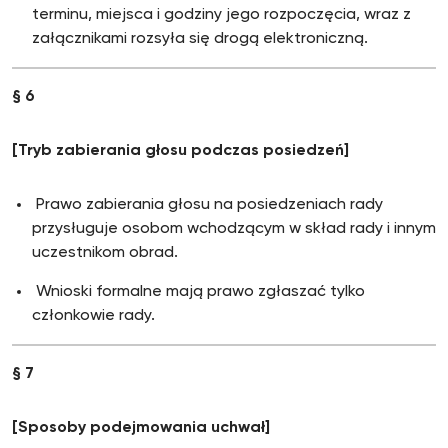
terminu, miejsca i godziny jego rozpoczęcia, wraz z
załącznikami rozsyła się drogą elektroniczną.
§ 6
[Tryb zabierania głosu podczas posiedzeń]
Prawo zabierania głosu na posiedzeniach rady
przysługuje osobom wchodzącym w skład rady i innym
uczestnikom obrad.
Wnioski formalne mają prawo zgłaszać tylko
członkowie rady.
§ 7
[Sposoby podejmowania uchwa
ł]