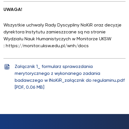
UWAGA!
Wszystkie uchwały Rady Dyscypliny NoKiR oraz decyzje
dyrektora Instytutu zamieszzcane są na stronie
Wydziału Nauk Humanistyczych w Monitorze UKSW
: https://monitor.uksw.edu.pl/wnh/docs
Załącznik 1_ formularz sprawozdania
merytorycznego z wykonanego zadania
badawczego w INoKiR_załącznik do regulaminu.pdf
[PDF, 0.06 MB]