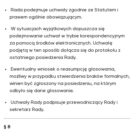
Rada podejmuje uchwały zgodnie ze Statutem i
prawem ogólnie obowiązującym.
W sytuacjach wyjątkowych dopuszcza się
podejmowanie uchwał w trybie korespondencyjnym
za pomocą środków elektronicznych. Uchwałę
podjętą w ten sposób dołącza się do protokołu z
ostatniego posiedzenia Rady.
Ewentualny wniosek o reasumpcję głosowania,
możliwy w przypadku stwierdzenia braków formalnych,
winien być zgłoszony na posiedzeniu, na którym
odbyło się dane głosowanie.
Uchwały Rady podpisuje przewodniczący Rady i
sekretarz Rady.
§ 8