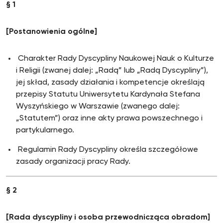
§ 1
[Postanowienia ogólne]
Charakter Rady Dyscypliny Naukowej Nauk o Kulturze
i Religii (zwanej dalej: „Radą” lub „Radą Dyscypliny”),
jej skład, zasady działania i kompetencje określają
przepisy Statutu Uniwersytetu Kardynała Stefana
Wyszyńskiego w Warszawie (zwanego dalej:
„Statutem”) oraz inne akty prawa powszechnego i
partykularnego.
Regulamin Rady Dyscypliny określa szczegółowe
zasady organizacji pracy Rady.
§ 2
[Rada dyscypliny i osoba przewodnicząca obradom]