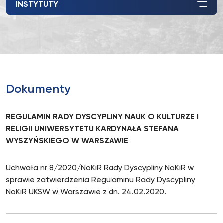
INSTYTUTY
Dokumenty
REGULAMIN RADY DYSCYPLINY NAUK O KULTURZE I
RELIGII UNIWERSYTETU KARDYNAŁA STEFANA
WYSZYŃSKIEGO W WARSZAWIE
Uchwała nr 8/2020/NoKiR Rady Dyscypliny NoKiR w
sprawie zatwierdzenia Regulaminu Rady Dyscypliny
NoKiR UKSW w Warszawie z dn. 24.02.2020.