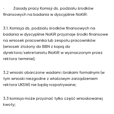
· Zasady pracy Komisji ds. podziału środków
finansowych na badania w dyscyplinie NoKiR:
3.1. Komisja ds. podziału środków finansowych na
badania w dyscyplinie NoKiR przyznaje środki finansowe
na wniosek pracownika lub zespołu pracowników
(wniosek złożony do BBN z kopią do
dyrektora/sekretariatu INoKiR w wyznaczonym przez
rektora terminie);
3.2 wnioski obarczone wadami i brakami formalnymi (w
tym wnioski niezgodne z właściwym zarządzeniem
rektora UKSW) nie będą rozpatrywane;
3.3 komisja może przyznać tylko część wnioskowanej
kwoty;