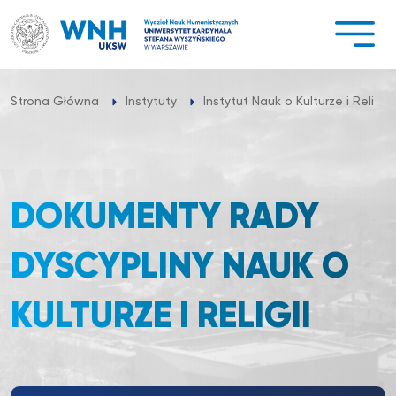
Przejdź
do
treści
Strona Główna
Instytuty
Instytut Nauk o Kulturze i Religii
DOKUMENTY RADY
DYSCYPLINY NAUK O
KULTURZE I RELIGII