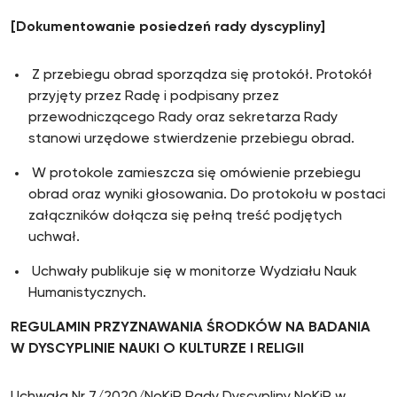
[Dokumentowanie posiedze
ń rady dyscypliny]
Z przebiegu obrad sporządza się protokół. Protokół
przyjęty przez Radę i podpisany przez
przewodniczącego Rady oraz sekretarza Rady
stanowi urzędowe stwierdzenie przebiegu obrad.
W protokole zamieszcza się omówienie przebiegu
obrad oraz wyniki głosowania. Do protokołu w postaci
załączników dołącza się pełną treść podjętych
uchwał.
Uchwały publikuje się w monitorze Wydziału Nauk
Humanistycznych.
REGULAMIN PRZYZNAWANIA ŚRODKÓW NA BADANIA
W DYSCYPLINIE NAUKI O KULTURZE I RELIGII