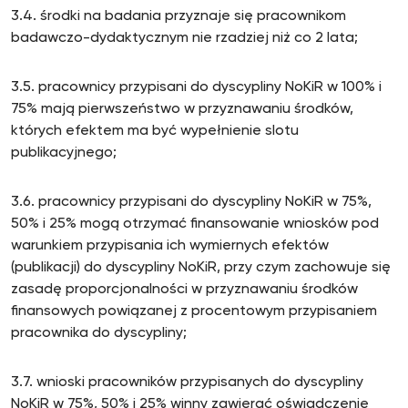
3.4. środki na badania przyznaje się pracownikom
badawczo-dydaktycznym nie rzadziej niż co 2 lata;
3.5. pracownicy przypisani do dyscypliny NoKiR w 100% i
75% mają pierwszeństwo w przyznawaniu środków,
których efektem ma być wypełnienie slotu
publikacyjnego;
3.6. pracownicy przypisani do dyscypliny NoKiR w 75%,
50% i 25% mogą otrzymać finansowanie wniosków pod
warunkiem przypisania ich wymiernych efektów
(publikacji) do dyscypliny NoKiR, przy czym zachowuje się
zasadę proporcjonalności w przyznawaniu środków
finansowych powiązanej z procentowym przypisaniem
pracownika do dyscypliny;
3.7. wnioski pracowników przypisanych do dyscypliny
NoKiR w 75%, 50% i 25% winny zawierać oświadczenie