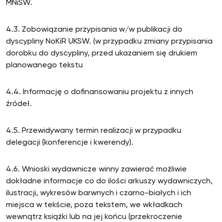
MNiSW.
4.3. Zobowiązanie przypisania w/w publikacji do
dyscypliny NoKiR UKSW. (w przypadku zmiany przypisania
dorobku do dyscypliny, przed ukazaniem się drukiem
planowanego tekstu
4.4. Informację o dofinansowaniu projektu z innych
źródeł.
4.5. Przewidywany termin realizacji w przypadku
delegacji (konferencje i kwerendy).
4.6. Wnioski wydawnicze winny zawierać możliwie
dokładne informacje co do ilości arkuszy wydawniczych,
ilustracji, wykresów barwnych i czarno-białych i ich
miejsca w tekście, poza tekstem, we wkładkach
wewnątrz książki lub na jej końcu (przekroczenie