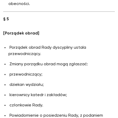
obecności.
§ 5
[Porz
ądek obrad]
Porządek obrad Rady dyscypliny ustala
przewodniczący.
Zmiany porządku obrad mogą zgłaszać:
przewodniczący;
dziekan wydziału;
kierownicy katedr i zakładów;
członkowie Rady.
Powiadomienie o posiedzeniu Rady, z podaniem