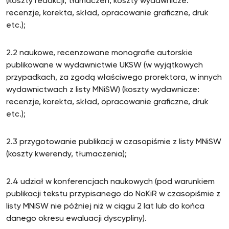
(koszty redakcji, tłumaczeń, koszty wydawnicze:
recenzje, korekta, skład, opracowanie graficzne, druk
etc.);
2.2 naukowe, recenzowane monografie autorskie
publikowane w wydawnictwie UKSW (w wyjątkowych
przypadkach, za zgodą właściwego prorektora, w innych
wydawnictwach z listy MNiSW) (koszty wydawnicze:
recenzje, korekta, skład, opracowanie graficzne, druk
etc.);
2.3 przygotowanie publikacji w czasopiśmie z listy MNiSW
(koszty kwerendy, tłumaczenia);
2.4 udział w konferencjach naukowych (pod warunkiem
publikacji tekstu przypisanego do NoKiR w czasopiśmie z
listy MNiSW nie później niż w ciągu 2 lat lub do końca
danego okresu ewaluacji dyscypliny).