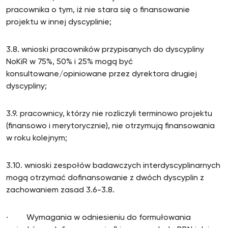
pracownika o tym, iż nie stara się o finansowanie
projektu w innej dyscyplinie;
3.8. wnioski pracowników przypisanych do dyscypliny
NoKiR w 75%, 50% i 25% mogą być
konsultowane/opiniowane przez dyrektora drugiej
dyscypliny;
3.9. pracownicy, którzy nie rozliczyli terminowo projektu
(finansowo i merytorycznie), nie otrzymują finansowania
w roku kolejnym;
3.10. wnioski zespołów badawczych interdyscyplinarnych
mogą otrzymać dofinansowanie z dwóch dyscyplin z
zachowaniem zasad 3.6-3.8.
· Wymagania w odniesieniu do formułowania