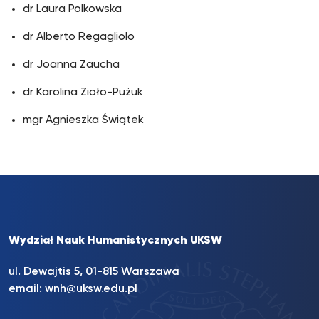
dr Laura Polkowska
dr Alberto Regagliolo
dr Joanna Zaucha
dr Karolina Zioło-Pużuk
mgr Agnieszka Świątek
Wydział Nauk Humanistycznych UKSW
ul. Dewajtis 5, 01-815 Warszawa
email:
wnh@uksw.edu.pl