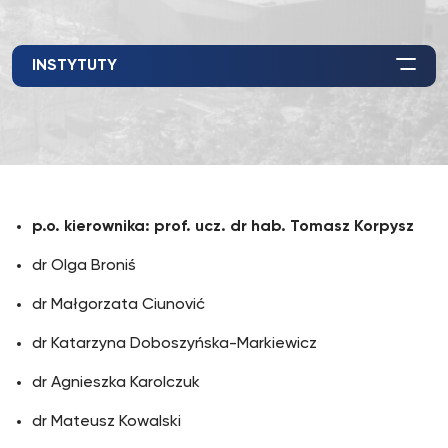
INSTYTUTY
p.o. kierownika: prof. ucz. dr hab. Tomasz Korpysz
dr Olga Broniś
dr Małgorzata Ciunović
dr Katarzyna Doboszyńska-Markiewicz
dr Agnieszka Karolczuk
dr Mateusz Kowalski