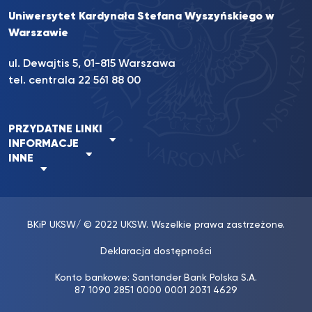
Uniwersytet Kardynała Stefana Wyszyńskiego w
Warszawie
ul. Dewajtis 5, 01-815 Warszawa
tel. centrala 22 561 88 00
PRZYDATNE LINKI
INFORMACJE
INNE
BKiP UKSW
/ © 2022 UKSW. Wszelkie prawa zastrzeżone.
Deklaracja dostępności
Konto bankowe: Santander Bank Polska S.A.
87 1090 2851 0000 0001 2031 4629