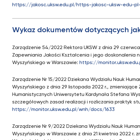
https://jakosc.uksw.edu.pl/https-jakosc-uksw-edu-pl-
Wykaz dokumentów dotyczących jako
Zarządzenie 54/2022 Rektora UKSW z dnia 29 czerwca
Zapewniania Jakości Kształcenia i jego doskonalenia 
Wyszyńskiego w Warszawie:
https://monitor.uksw.edu
Zarządzenie Nr 15/2022 Dziekana Wydziału Nauk Huma
Wyszyńskiego z dnia 29 listopada 2022 r., zmieniając
Humanistycznych Uniwersytetu Kardynała Stefana Wysz
szczegółowych zasad realizacji i rozliczania praktyk 
https://monitor.uksw.edu.pl/wnh/docs/1633
Zarządzenie Nr 9/2022 Dziekana Wydziału Nauk Human
Wyszyńskiego w Warszawie z dnia 21 kwietnia 2022 r. z