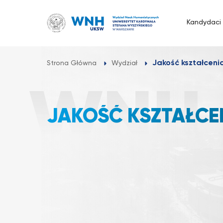
Przejdź
do
Kandydaci
treści
Jakość kształceni
Strona Główna
Wydział
JAKOŚĆ KSZTAŁCE