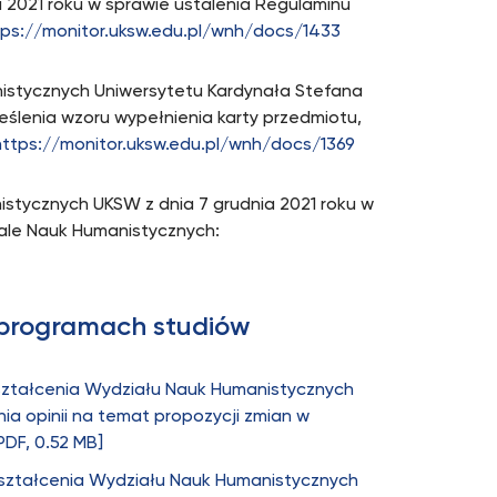
 2021 roku w sprawie ustalenia Regulaminu
tps://monitor.uksw.edu.pl/wnh/docs/1433
istycznych Uniwersytetu Kardynała Stefana
eślenia wzoru wypełnienia karty przedmiotu,
https://monitor.uksw.edu.pl/wnh/docs/1369
stycznych UKSW z dnia 7 grudnia 2021 roku w
ale Nauk Humanistycznych:
 programach studiów
Kształcenia Wydziału Nauk Humanistycznych
ia opinii na temat propozycji zmian w
PDF, 0.52 MB]
Kształcenia Wydziału Nauk Humanistycznych