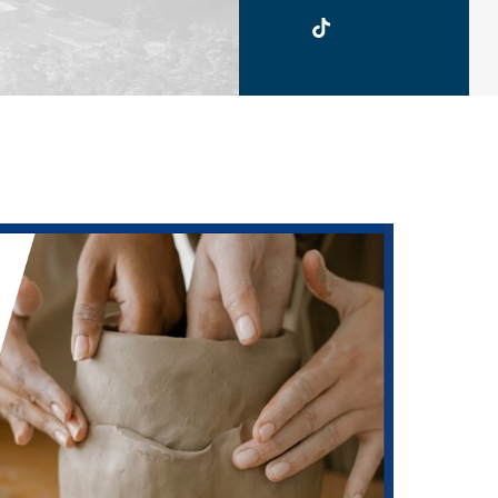
UKSW
TikTok