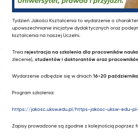
Tydzień Jakości Kształcenia to wydarzenie o charakte
upowszechnianie inicjatyw dydaktycznych oraz podej
kształcenia na naszej Uczelni.
Trwa
rejestracja na szkolenia dla pracowników na
zlecenie),
studentów i doktorantów oraz pracowników
Wydarzenie odbędzie się w dniach
16-20 października
Program szkolenia:
https://jakosc.uksw.edu.pl/https-jakosc-uksw-edu-pl-
Zapisy prowadzone są zgodnie z kolejnością poprzez fo