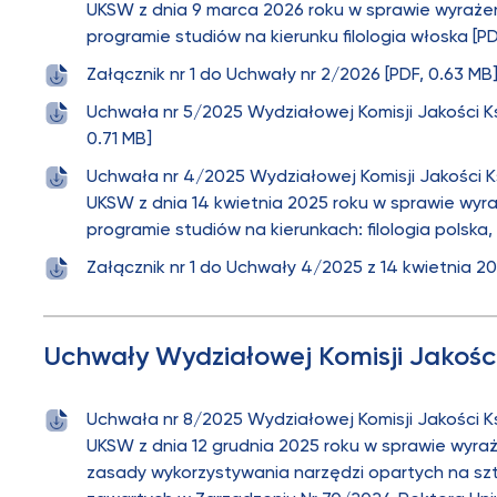
UKSW z dnia 9 marca 2026 roku w sprawie wyrażen
programie studiów na kierunku filologia włoska [PD
Załącznik nr 1 do Uchwały nr 2/2026 [PDF, 0.63 MB
Uchwała nr 5/2025 Wydziałowej Komisji Jakości Ks
0.71 MB]
Uchwała nr 4/2025 Wydziałowej Komisji Jakości 
UKSW z dnia 14 kwietnia 2025 roku w sprawie wyra
programie studiów na kierunkach: filologia polska,
Załącznik nr 1 do Uchwały 4/2025 z 14 kwietnia 20
Uchwały Wydziałowej Komisji Jakości
Uchwała nr 8/2025 Wydziałowej Komisji Jakości 
UKSW z dnia 12 grudnia 2025 roku w sprawie wyraż
zasady wykorzystywania narzędzi opartych na szt