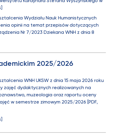
iwersytetu Kardynała Stefana Wyszyńskiego w
B]
Kształcenia Wydziału Nauk Humanistycznych
żenia opinii na temat przepisów dotyczących
rządzenia Nr 7/2023 Dziekana WNH z dnia 8
akademickim 2025/2026
Kształcenia WNH UKSW z dnia 15 maja 2026 roku
ny zajęć dydaktycznych realizowanych na
lturoznawstwo, muzeologia oraz raportu oceny
 zajęć w semestrze zimowym 2025/2026 [PDF,
B]