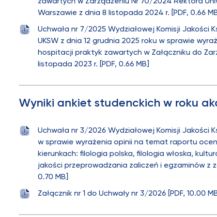
zawartych w Zarządzeniu Nr 70/2024 Rektora Un
Warszawie z dnia 8 listopada 2024 r. [PDF, 0.66 M
Uchwała nr 7/2025 Wydziałowej Komisji Jakości 
UKSW z dnia 12 grudnia 2025 roku w sprawie wyra
hospitacji praktyk zawartych w Załączniku do Za
listopada 2023 r. [PDF, 0.66 MB]
Wyniki ankiet studenckich w roku 
Uchwała nr 3/2026 Wydziałowej Komisji Jakości 
w sprawie wyrażenia opinii na temat raportu oce
kierunkach: filologia polska, filologia włoska, ku
jakości przeprowadzania zaliczeń i egzaminów z
0.70 MB]
Załącznik nr 1 do Uchwały nr 3/2026 [PDF, 10.00 M