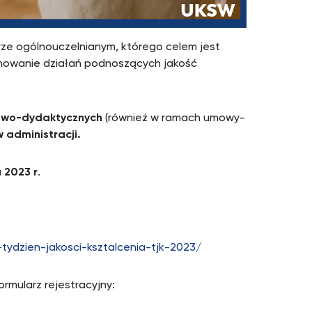
rze ogólnouczelnianym, którego celem jest
mowanie działań podnoszących jakość
ukowo-dydaktycznych
(również w ramach umowy-
 administracji.
 2023 r
.
tydzien-jakosci-ksztalcenia-tjk-2023/
rmularz rejestracyjny: