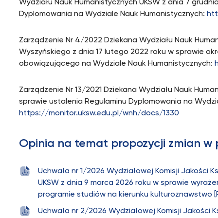
Wydziału Nauk Humanistycznych UKSW z dnia 7 grudnia
Dyplomowania na Wydziale Nauk Humanistycznych:
ht
Zarządzenie Nr 4/2022 Dziekana Wydziału Nauk Human
Wyszyńskiego z dnia 17 lutego 2022 roku w sprawie okr
obowiązującego na Wydziale Nauk Humanistycznych:
Zarządzenie Nr 13/2021 Dziekana Wydziału Nauk Humani
sprawie ustalenia Regulaminu Dyplomowania na Wydzi
https://monitor.uksw.edu.pl/wnh/docs/1330
Opinia na temat propozycji zmian w
Uchwała nr 1/2026 Wydziałowej Komisji Jakości 
UKSW z dnia 9 marca 2026 roku w sprawie wyrażen
programie studiów na kierunku kulturoznawstwo [
Uchwała nr 2/2026 Wydziałowej Komisji Jakości 