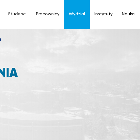
Studenci
Pracownicy
Wydział
Instytuty
Nauka
a
NIA