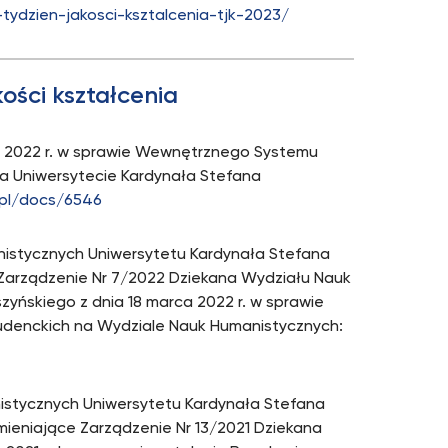
tydzien-jakosci-ksztalcenia-tjk-2023/
ści kształcenia
 2022 r. w sprawie Wewnętrznego Systemu
na Uniwersytecie Kardynała Stefana
.pl/docs/6546
nistycznych Uniwersytetu Kardynała Stefana
e Zarządzenie Nr 7/2022 Dziekana Wydziału Nauk
yńskiego z dnia 18 marca 2022 r. w sprawie
studenckich na Wydziale Nauk Humanistycznych:
istycznych Uniwersytetu Kardynała Stefana
mieniające Zarządzenie Nr 13/2021 Dziekana