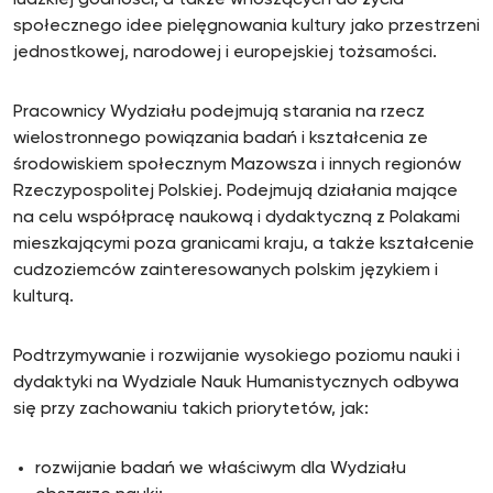
ludzkiej godności, a także wnoszących do życia
społecznego idee pielęgnowania kultury jako przestrzeni
jednostkowej, narodowej i europejskiej tożsamości.
Pracownicy Wydziału podejmują starania na rzecz
wielostronnego powiązania badań i kształcenia ze
środowiskiem społecznym Mazowsza i innych regionów
Rzeczypospolitej Polskiej. Podejmują działania mające
na celu współpracę naukową i dydaktyczną z Polakami
mieszkającymi poza granicami kraju, a także kształcenie
cudzoziemców zainteresowanych polskim językiem i
kulturą.
Podtrzymywanie i rozwijanie wysokiego poziomu nauki i
dydaktyki na Wydziale Nauk Humanistycznych odbywa
się przy zachowaniu takich priorytetów, jak:
rozwijanie badań we właściwym dla Wydziału