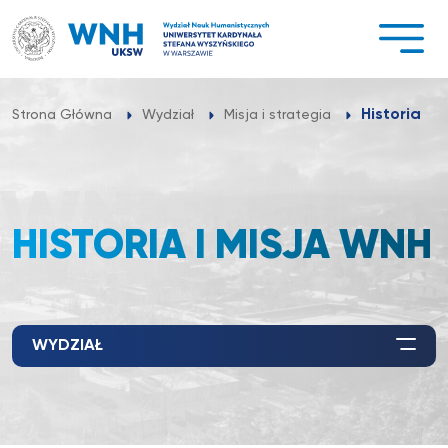
Przejdź
do
treści
Historia i 
Strona Główna
Wydział
Misja i strategia
HISTORIA I MISJA WNH
WYDZIAŁ