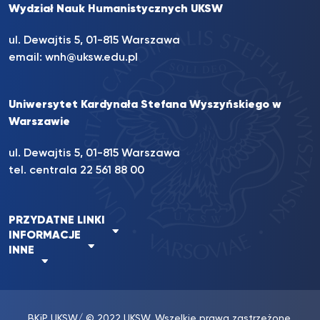
Wydział Nauk Humanistycznych UKSW
ul. Dewajtis 5, 01-815 Warszawa
email:
wnh@uksw.edu.pl
Uniwersytet Kardynała Stefana Wyszyńskiego w
Warszawie
ul. Dewajtis 5, 01-815 Warszawa
tel. centrala 22 561 88 00
PRZYDATNE LINKI
INFORMACJE
INNE
BKiP UKSW
/ © 2022 UKSW. Wszelkie prawa zastrzeżone.