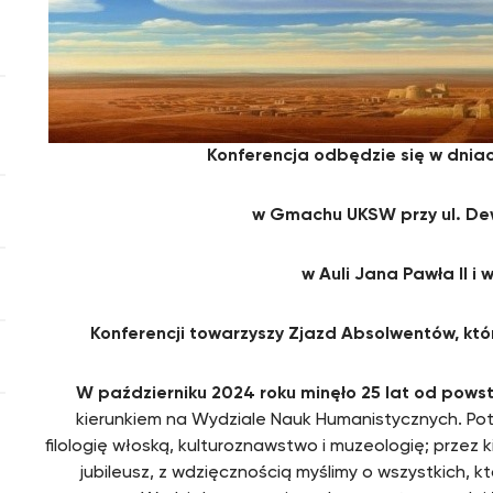
Konferencja odbędzie się w dniac
w Gmachu UKSW przy ul. Dew
w Auli Jana Pawła II i 
Konferencji towarzyszy Zjazd Absolwentów, któ
W październiku 2024 roku minęło 25 lat od powstan
kierunkiem na Wydziale Nauk Humanistycznych. Pote
filologię włoską, kulturoznawstwo i muzeologię; przez k
jubileusz, z wdzięcznością myślimy o wszystkich, kt