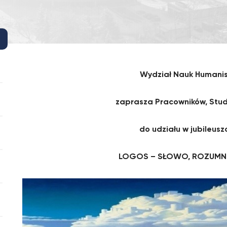
Wydział Nauk Humani
zaprasza Pracowników, Stu
do udziału w jubileusz
LOGOS – SŁOWO, ROZUM