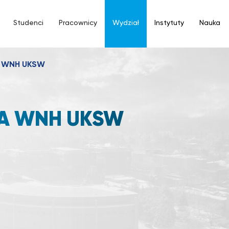
Studenci
Pracownicy
Wydział
Instytuty
Nauka
ia WNH UKSW
IA WNH UKSW