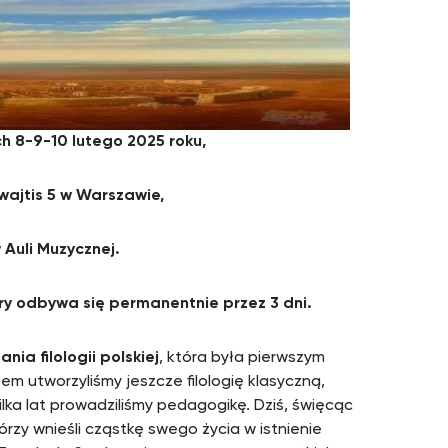
h 8-9-10 lutego 2025 roku,
ajtis 5 w Warszawie,
w Auli Muzycznej.
ry odbywa się permanentnie przez 3 dni.
ia filologii polskiej
, która była pierwszym
m utworzyliśmy jeszcze filologię klasyczną,
ilka lat prowadziliśmy pedagogikę. Dziś, święcąc
órzy wnieśli cząstkę swego życia w istnienie