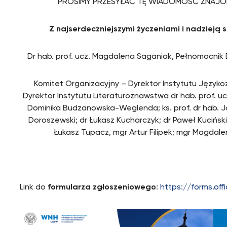
PROSIMY PRZESYŁAĆ TĘ WIADOMOŚĆ ZNAJ
Z najserdeczniejszymi życzeniami i nadzieją
Dr hab. prof. ucz. Magdalena Saganiak, Pełnomocnik 
Komitet Organizacyjny – Dyrektor Instytutu Języko
Dyrektor Instytutu Literaturoznawstwa dr hab. prof. u
Dominika Budzanowska-Weglenda; ks. prof. dr hab. Jó
Doroszewski; dr Łukasz Kucharczyk; dr Paweł Kuciński
Łukasz Tupacz, mgr Artur Filipek; mgr Magdale
Link do
formularza zgłoszeniowego
:
https://forms.of