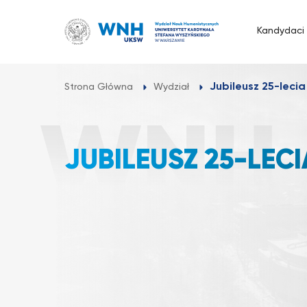
Przejdź
do
Kandydaci
treści
Jubileusz 25-lec
Strona Główna
Wydział
JUBILEUSZ 25-LEC