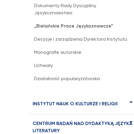
Dokumenty Rady Dyscypliny
Językoznawstwo
„Bielańskie Prace Językoznawcze”
Decyzje i zarządzenia Dyrektora Instytutu
Monografie autorskie
Uchwały
Działalność popularyzatorska
INSTYTUT NAUK O KULTURZE I RELIGII
CENTRUM BADAŃ NAD DYDAKTYKĄ JĘZYKA 
LITERATURY