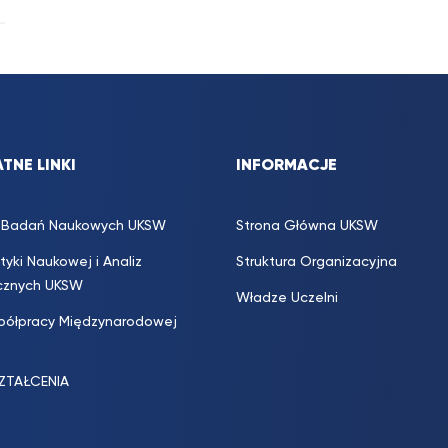
TNE LINKI
INFORMACJE
s. Badań Naukowych UKSW
Strona Główna UKSW
ityki Naukowej i Analiz
Struktura Organizacyjna
icznych UKSW
Władze Uczelni
półpracy Międzynarodowej
SZTAŁCENIA