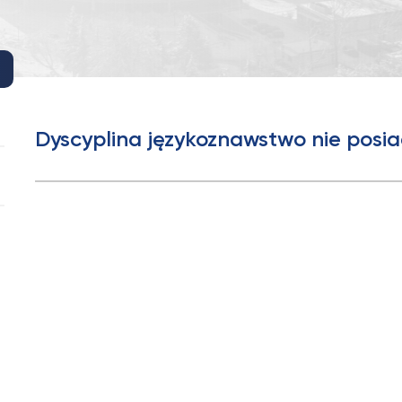
Dyscyplina językoznawstwo nie posi