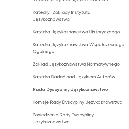
Władze Instytutu Językoznawstwa
Katedry i Zakłady Instytutu
Językoznawstwa
Katedra Językoznawstwa Historycznego
Katedra Językoznawstwa Współczesnego i
Ogólnego
Zakład Językoznawstwa Normatywnego
Katedra Badań nad Językiem Autorów
Rada Dyscypliny Językoznawstwo
Komisje Rady Dyscypliny Językoznawstwo
Posiedzenia Rady Dyscypliny
Językoznawstwo