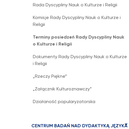
Rada Dyscypliny Nauk o Kulturze i Religii
Komisje Rady Dyscypliny Nauk o Kulturze i
Religii
Terminy posiedzeń Rady Dyscypliny Nauk
o Kulturze i Religii
Dokumenty Rady Dyscypliny Nauk o Kulturze
i Religii
„Rzeczy Piękne”
„Załącznik Kulturoznawczy”
Działaność popularyzatorska
CENTRUM BADAŃ NAD DYDAKTYKĄ JĘZYKA 