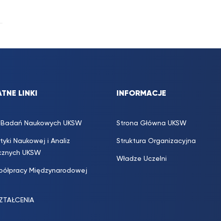
TNE LINKI
INFORMACJE
s. Badań Naukowych UKSW
Strona Główna UKSW
ityki Naukowej i Analiz
Struktura Organizacyjna
icznych UKSW
Władze Uczelni
półpracy Międzynarodowej
SZTAŁCENIA