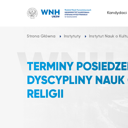
Przejdź
do
Kandydaci
treści
Strona Główna
Instytuty
Instytut Nauk o Kultur
TERMINY POSIEDZ
DYSCYPLINY NAUK 
RELIGII