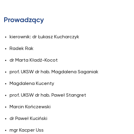
Prowadzący
kierownik: dr Łukasz Kucharczyk
Radek Rak
dr Marta Kładź-Kocot
prof. UKSW dr hab. Magdalena Saganiak
Magdalena Kucenty
prof. UKSW dr hab. Paweł Stangret
Marcin Kończewski
dr Paweł Kuciński
mgr Kacper Uss