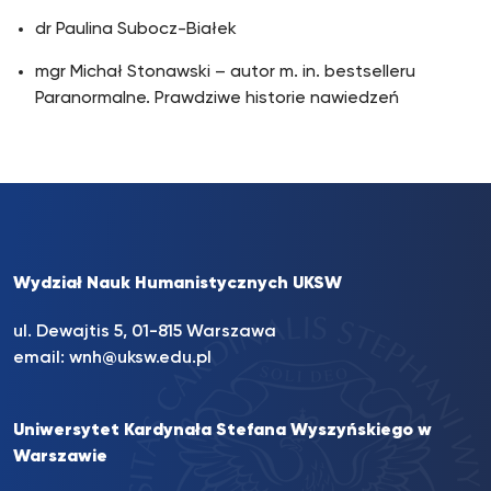
dr Paulina Subocz-Białek
mgr Michał Stonawski – autor m. in. bestselleru
Paranormalne. Prawdziwe historie nawiedzeń
Wydział Nauk Humanistycznych UKSW
ul. Dewajtis 5, 01-815 Warszawa
email:
wnh@uksw.edu.pl
Uniwersytet Kardynała Stefana Wyszyńskiego w
Warszawie