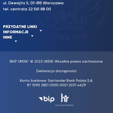
ul. Dewajtis 5, 01-815 Warszawa
tel. centrala 22 561 88 00
PRZYDATNE LINKI
INFORMACJE
INNE
BKiP UKSW
/ © 2022 UKSW. Wszelkie prawa zastrzeżone.
Deklaracja dostępności
Konto bankowe: Santander Bank Polska S.A.
87 1090 2851 0000 0001 2031 4629