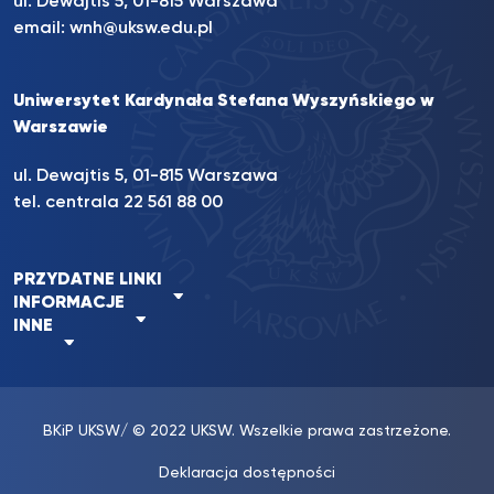
ul. Dewajtis 5, 01-815 Warszawa
email:
wnh@uksw.edu.pl
Uniwersytet Kardynała Stefana Wyszyńskiego w
Warszawie
ul. Dewajtis 5, 01-815 Warszawa
tel. centrala 22 561 88 00
PRZYDATNE LINKI
INFORMACJE
INNE
BKiP UKSW
/ © 2022 UKSW. Wszelkie prawa zastrzeżone.
Deklaracja dostępności