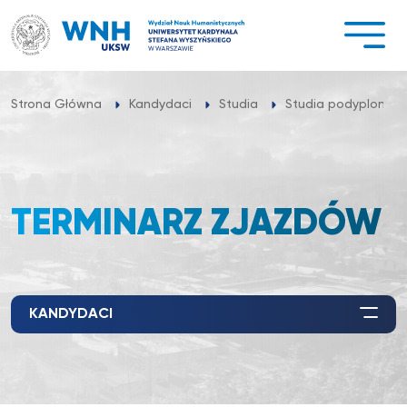
Przejdź
do
treści
Strona Główna
Kandydaci
Studia
Studia podyplomo
TERMINARZ ZJAZDÓW
KANDYDACI