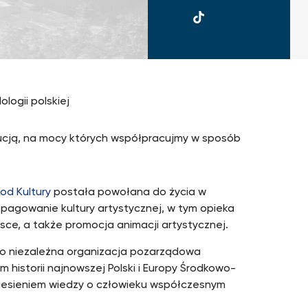
UKSW
TikTok
ologii polskiej
ytucją, na mocy których współpracujmy w sposób
od Kultury
postała powołana do życia w
opagowanie kultury artystycznej, w tym opieka
sce, a także promocja animacji artystycznej.
o niezależna organizacja pozarządowa
historii najnowszej Polski i Europy Środkowo-
niesieniem wiedzy o człowieku współczesnym