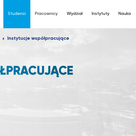
Studenci
Pracownicy
Wydział
Instytuty
Nauka
Instytucje współpracujące
ÓŁPRACUJĄCE