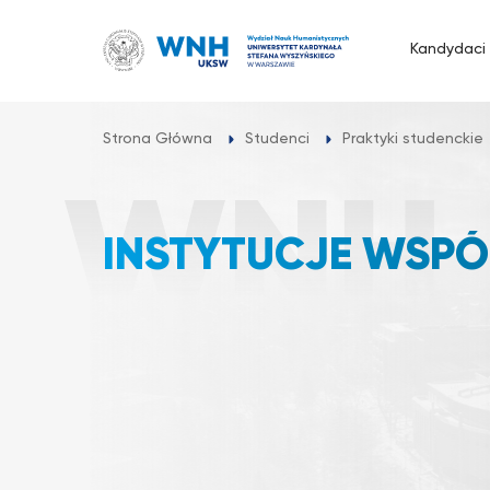
Przejdź
do
Kandydaci
treści
Strona Główna
Studenci
Praktyki studenckie
INSTYTUCJE WSP