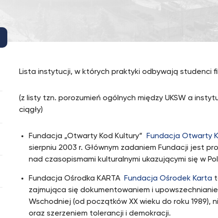
Lista instytucji, w których praktyki odbywają studenci fil
(z listy tzn. porozumień ogólnych między UKSW a inst
ciągły)
Fundacja „Otwarty Kod Kultury”
Fundacja Otwarty K
sierpniu 2003 r. Głównym zadaniem Fundacji jest pr
nad czasopismami kulturalnymi ukazującymi się w Pol
Fundacja Ośrodka KARTA
Fundacja Ośrodek Karta
t
zajmująca się dokumentowaniem i upowszechnianiem 
Wschodniej (od początków XX wieku do roku 1989), 
oraz szerzeniem tolerancji i demokracji.