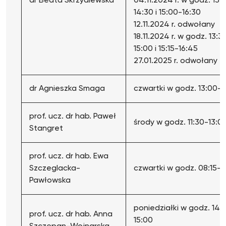
dr Beata Skrzydlewska
04.11.2024 r. w godz. 13:
14:30 i 15:00-16:30
12.11.2024 r. odwołany
18.11.2024 r. w godz. 13:3
15:00 i 15:15-16:45
27.01.2025 r. odwołany
dr Agnieszka Smaga
czwartki w godz. 13:00-1
prof. ucz. dr hab. Paweł
środy w godz. 11:30-13:0
Stangret
prof. ucz. dr hab. Ewa
Szczeglacka-
czwartki w godz. 08:15-
Pawłowska
poniedziałki w godz. 14:1
prof. ucz. dr hab. Anna
15:00