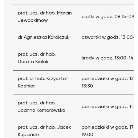
prof. ucz. dr hab. Marcin
piątki w godz. 08:15-09:
Jewdokimow
dr Agnieszka Karolczuk
czwartki w godz. 13:00-1
prof. ucz. dr hab.
środy w godz. 13:00-14:
Dorota Kielak
prof. dr hab. Krzysztof
poniedziałki w godz. 12:
Koehler
13:30
prof. ucz. dr hab.
poniedziałki w godz. 11:1
Joanna Komorowska
prof. ucz. dr hab. Jacek
poniedziałki w godz. 17:
Kopciński
19:00