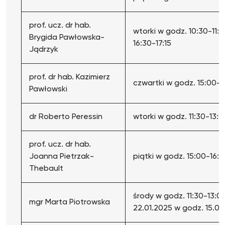
prof. ucz. dr hab.
wtorki w godz. 10:30-11:15
Brygida Pawłowska-
16:30-17:15
Jądrzyk
prof. dr hab. Kazimierz
czwartki w godz. 15:00-1
Pawłowski
dr Roberto Peressin
wtorki w godz. 11:30-13:0
prof. ucz. dr hab.
Joanna Pietrzak-
piątki w godz. 15:00-16:3
Thebault
środy w godz. 11:30-13:0
mgr Marta Piotrowska
22.01.2025 w godz. 15.00