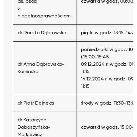
ds. osób
czwartki w godz. 08:00-
z
niepełnosprawnościami
dr Dorota Dąbrowska
piątki w godz. 13:15-14:4
poniedziałki w godz. 10:3
i 15:00-15:45
dr Anna Dąbrowska-
09.12.2024 r. w godz. 09
Kamińska
11:15
16.12.2024 r. w godz. 09:
11:15
dr Piotr Dejneka
środy w godz. 11:30-13:0
dr Katarzyna
Doboszyńska-
czwartki w godz. 15:00-1
Markiewicz