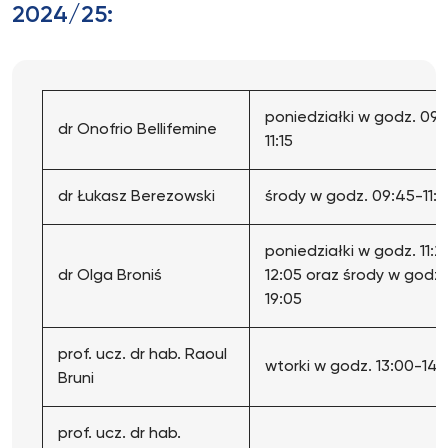
2024/25:
poniedziałki w godz. 09
dr Onofrio Bellifemine
11:15
dr Łukasz Berezowski
środy w godz. 09:45-11:1
poniedziałki w godz. 11:2
dr Olga Broniś
12:05 oraz środy w godz.
19:05
prof. ucz. dr hab. Raoul
wtorki w godz. 13:00-14:
Bruni
prof. ucz. dr hab.