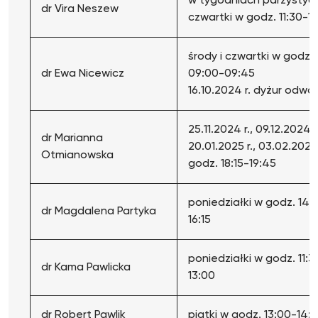
w tygodniach parzystyc
dr Vira Neszew
czwartki w godz. 11:30-1
środy i czwartki w godz.
dr Ewa Nicewicz
09:00-09:45
16.10.2024 r. dyżur odwo
25.11.2024 r., 09.12.2024 r.
dr Marianna
20.01.2025 r., 03.02.2025 
Otmianowska
godz. 18:15-19:45
poniedziałki w godz. 14:
dr Magdalena Partyka
16:15
poniedziałki w godz. 11:3
dr Kama Pawlicka
13:00
dr Robert Pawlik
piątki w godz. 13:00-14: