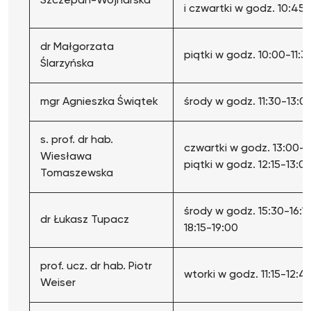
Szczepan-Wojnarska
i czwartki w godz. 10:45-
dr Małgorzata
piątki w godz. 10:00-11:3
Ślarzyńska
mgr Agnieszka Świątek
środy w godz. 11:30-13:0
s. prof. dr hab.
czwartki w godz. 13:00-13
Wiesława
piątki w godz. 12:15-13:0
Tomaszewska
środy w godz. 15:30-16:15
dr Łukasz Tupacz
18:15-19:00
prof. ucz. dr hab. Piotr
wtorki w godz. 11:15-12:4
Weiser