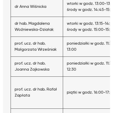
wtorki w godz. 13:00-13:4
dr Anna Wiśnicka
środy w godz. 14:45-15:
dr hab. Magdalena
wtorki w godz. 13:15-14:0
Woźniewska-Działak
środy w godz. 15:00-15:
prof. ucz. dr hab.
poniedziałki w godz. 11:3
Małgorzata Wrześniak
13:00
prof. ucz. dr hab.
poniedziałki w godz. 11:3
Joanna Zajkowska
12:30
prof. ucz. dr hab. Rafał
piątki w godz. 16:00-17:3
Zapłata