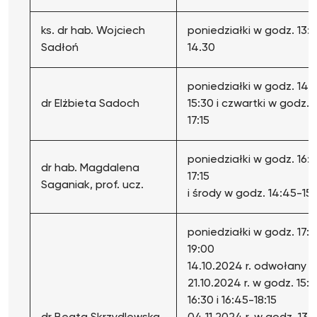
ks. dr hab. Wojciech
poniedziałki w godz. 13:
Sadłoń
14.30
poniedziałki w godz. 14:
dr Elżbieta Sadoch
15:30 i czwartki w godz. 
17:15
poniedziałki w godz. 16:
dr hab. Magdalena
17:15
Saganiak, prof. ucz.
i środy w godz. 14:45-1
poniedziałki w godz. 17:
19:00
14.10.2024 r. odwołany
21.10.2024 r. w godz. 15:
16:30 i 16:45-18:15