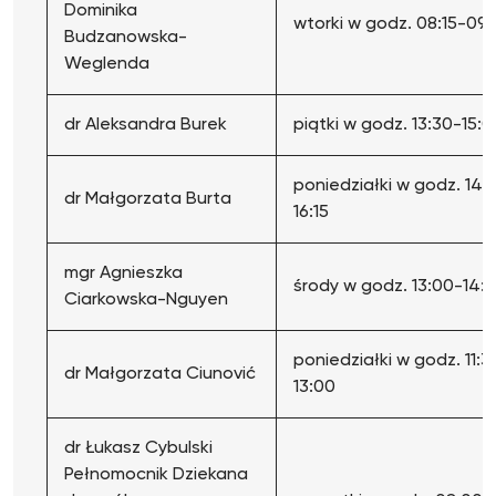
Dominika
wtorki w godz. 08:15-09
Budzanowska-
Weglenda
dr Aleksandra Burek
piątki w godz. 13:30-15:0
poniedziałki w godz. 14:
dr Małgorzata Burta
16:15
mgr Agnieszka
środy w godz. 13:00-14:
Ciarkowska-Nguyen
poniedziałki w godz. 11:3
dr Małgorzata Ciunović
13:00
dr Łukasz Cybulski
Pełnomocnik Dziekana