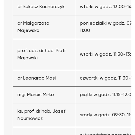
dr Łukasz Kucharczyk
wtorki w godz. 13:00-14:
dr Małgorzata
poniedziałki w godz. 09:
Majewska
11:00
prof. ucz. dr hab. Piotr
wtorki w godz. 11:30-13:0
Majewski
dr Leonardo Masi
czwartki w godz. 11:30-1
mgr Marcin Miłko
piątki w godz. 11:15-12:00
ks. prof. dr hab. Józef
środy w godz. 09:30-11:
Naumowicz