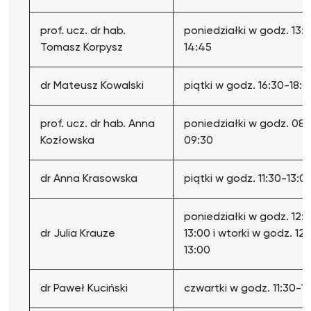
prof. ucz. dr hab.
poniedziałki w godz. 13:1
Tomasz Korpysz
14:45
dr Mateusz Kowalski
piątki w godz. 16:30-18:0
prof. ucz. dr hab. Anna
poniedziałki w godz. 08
Kozłowska
09:30
dr Anna Krasowska
piątki w godz. 11:30-13:0
poniedziałki w godz. 12:1
dr Julia Krauze
13:00 i wtorki w godz. 12:
13:00
dr Paweł Kuciński
czwartki w godz. 11:30-1