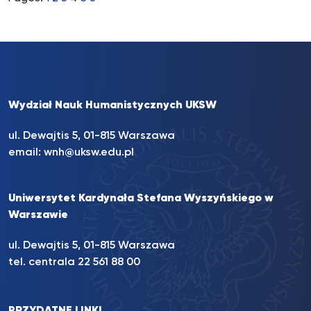
Wydział Nauk Humanistycznych UKSW
ul. Dewajtis 5, 01-815 Warszawa
email:
wnh@uksw.edu.pl
Uniwersytet Kardynała Stefana Wyszyńskiego w
Warszawie
ul. Dewajtis 5, 01-815 Warszawa
tel. centrala 22 561 88 00