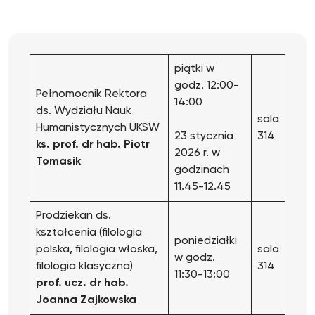
piątki w
godz. 12:00-
Pełnomocnik Rektora
14:00
ds. Wydziału Nauk
sala
Humanistycznych UKSW
23 stycznia
314
ks. prof. dr hab. Piotr
2026 r. w
Tomasik
godzinach
11.45-12.45
Prodziekan ds.
kształcenia (filologia
poniedziałki
polska, filologia włoska,
sala
w godz.
filologia klasyczna)
314
11:30-13:00
prof. ucz. dr hab.
Joanna Zajkowska