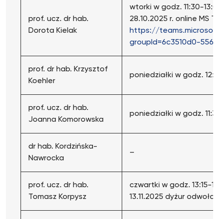
wtorki w godz. 11:30-13:0
prof. ucz. dr hab.
28.10.2025 r. online MS 
Dorota Kielak
https://teams.microso
groupId=6c3510d0-5560
prof. dr hab. Krzysztof
poniedziałki w godz. 12:
Koehler
prof. ucz. dr hab.
poniedziałki w godz. 11:3
Joanna Komorowska
dr hab. Kordzińska-
–
Nawrocka
prof. ucz. dr hab.
czwartki w godz. 13:15-1
Tomasz Korpysz
13.11.2025 dyżur odwoła