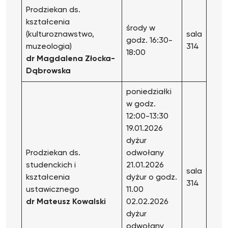
Prodziekan ds.
kształcenia
środy w
(kulturoznawstwo,
sala
godz. 16:30-
muzeologia)
314
18:00
dr Magdalena Złocka-
Dąbrowska
poniedziałki
w godz.
12:00-13:30
19.01.2026
dyżur
Prodziekan ds.
odwołany
studenckich i
21.01.2026
sala
kształcenia
dyżur o godz.
314
ustawicznego
11.00
dr Mateusz Kowalski
02.02.2026
dyżur
odwołany