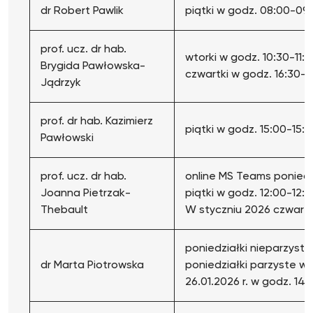
dr Robert Pawlik
piątki w godz. 08:00-09
prof. ucz. dr hab.
wtorki w godz. 10:30-11:1
Brygida Pawłowska-
czwartki w godz. 16:30-17
Jądrzyk
prof. dr hab. Kazimierz
piątki w godz. 15:00-15:
Pawłowski
prof. ucz. dr hab.
online MS Teams poniedzi
Joanna Pietrzak-
piątki w godz. 12:00-12:
Thebault
W styczniu 2026 czwartki
poniedziałki nieparzyste
dr Marta Piotrowska
poniedziałki parzyste w 
26.01.2026 r. w godz. 14