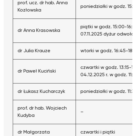
prof. ucz. dr hab. Anna
poniedziałki w godz. 15:
Kozłowska
piątki w godz. 15:00-16:3
dr Anna Krasowska
07.11.2025 dyżur odwoła
dr Julia Krauze
wtorki w godz. 16:45-18:1
czwartki w godz. 13:15-1
dr Paweł Kuciński
04.12.2025 r. w godz. 11:
dr Łukasz Kucharczyk
poniedziałki w godz. 11:3
prof. dr hab. Wojciech
–
Kudyba
dr Małgorzata
czwartki i piątki