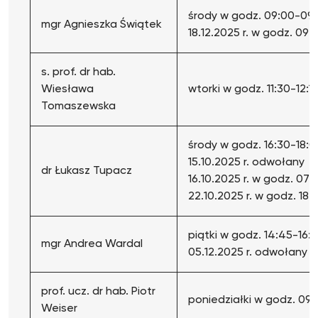
środy w godz. 09:00-09
mgr Agnieszka Świątek
18.12.2025 r. w godz. 09
s. prof. dr hab.
Wiesława
wtorki w godz. 11:30-12:1
Tomaszewska
środy w godz. 16:30-18:0
15.10.2025 r. odwołany
dr Łukasz Tupacz
16.10.2025 r. w godz. 07
22.10.2025 r. w godz. 18:1
piątki w godz. 14:45-16:1
mgr Andrea Wardal
05.12.2025 r. odwołany
prof. ucz. dr hab. Piotr
poniedziałki w godz. 09:
Weiser