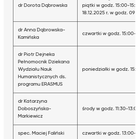
dr Dorota Dąbrowska
piątki w godz. 15:00-15:
18.12.2025 r. w godz. 09
dr Anna Dąbrowska-
czwartki w godz. 15:00-1
Kamińska
dr Piotr Dejneka
Pełnomocnik Dziekana
Wydziału Nauk
poniedziałki w godz. 15:
Humanistycznych ds.
programu ERASMUS
dr Katarzyna
Doboszyńska-
środy w godz. 11:30-13:0
Markiewicz
spec. Maciej Faliński
czwartki w godz. 13:00-1