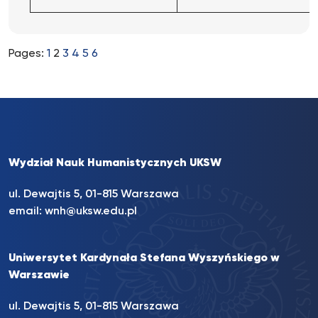
Pages:
1
2
3
4
5
6
Wydział Nauk Humanistycznych UKSW
ul. Dewajtis 5, 01-815 Warszawa
email:
wnh@uksw.edu.pl
Uniwersytet Kardynała Stefana Wyszyńskiego w
Warszawie
ul. Dewajtis 5, 01-815 Warszawa