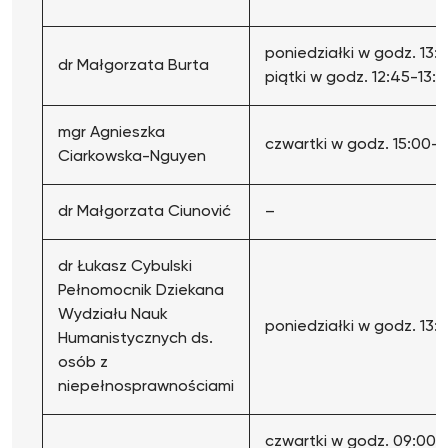
poniedziałki w godz. 13:
dr Małgorzata Burta
piątki w godz. 12:45-13:3
mgr Agnieszka
czwartki w godz. 15:00-1
Ciarkowska-Nguyen
dr Małgorzata Ciunović
–
dr Łukasz Cybulski
Pełnomocnik Dziekana
Wydziału Nauk
poniedziałki w godz. 13:
Humanistycznych ds.
osób z
niepełnosprawnościami
czwartki w godz. 09:00-0