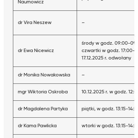
Naumowicz
dr Vira Neszew
–
środy w godz. 09:00-09:4
dr Ewa Nicewicz
czwartki w godz. 17:00-
17.12.2025 r. odwołany
dr Monika Nowakowska
–
mgr Wiktoria Oskroba
10.12.2025 r. w godz. 12:
dr Magdalena Partyka
piątki, w godz. 13:15-14:
dr Kama Pawlicka
wtorki w godz. 13:15-14: