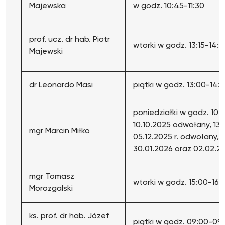
Majewska
w godz. 10:45-11:30
prof. ucz. dr hab. Piotr
wtorki w godz. 13:15-14:
Majewski
dr Leonardo Masi
piątki w godz. 13:00-14:
poniedziałki w godz. 10:30
10.10.2025 odwołany, 13.
mgr Marcin Miłko
05.12.2025 r. odwołany, 0
30.01.2026 oraz 02.02.2
mgr Tomasz
wtorki w godz. 15:00-16:
Morozgalski
ks. prof. dr hab. Józef
piątki w godz. 09:00-09