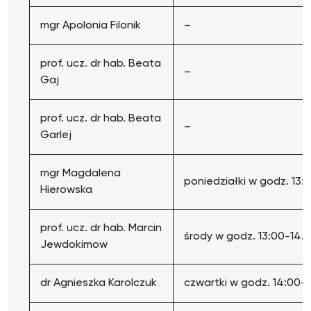
mgr Apolonia Filonik
–
prof. ucz. dr hab. Beata
–
Gaj
prof. ucz. dr hab. Beata
–
Garlej
mgr Magdalena
poniedziałki w godz. 13:
Hierowska
prof. ucz. dr hab. Marcin
środy w godz. 13:00-14.
Jewdokimow
dr Agnieszka Karolczuk
czwartki w godz. 14:00-1