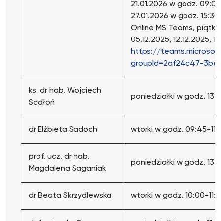
21.01.2026 w godz. 09:0
27.01.2026 w godz. 15:30-
Online MS Teams, piątki w 
05.12.2025, 12.12.2025, 19
https://teams.microso
groupId=2af24c47-3beb
ks. dr hab. Wojciech
poniedziałki w godz. 13:
Sadłoń
dr Elżbieta Sadoch
wtorki w godz. 09:45-11:1
prof. ucz. dr hab.
poniedziałki w godz. 13.
Magdalena Saganiak
dr Beata Skrzydlewska
wtorki w godz. 10:00-11: