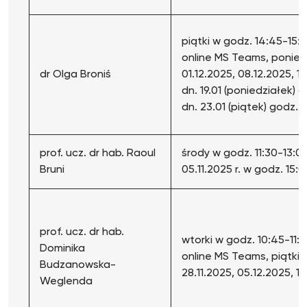
piątki w godz. 14:45-15:
online MS Teams, poniedzia
dr Olga Broniś
01.12.2025, 08.12.2025, 15
dn. 19.01 (poniedziałek) g
dn. 23.01 (piątek) godz. 
prof. ucz. dr hab. Raoul
środy w godz. 11:30-13:0
Bruni
05.11.2025 r. w godz. 15:
prof. ucz. dr hab.
wtorki w godz. 10:45-11:
Dominika
online MS Teams, piątki w 
Budzanowska-
28.11.2025, 05.12.2025, 12
Weglenda