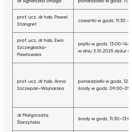
dr Agnieszka Smaga
poniedziałki w godz. 11:3
prof. ucz. dr hab. Paweł
czwartki w godz. 11:30 -1
Stangret
prof. ucz. dr hab. Ewa
piątki w godz. 13:00-14:
Szczeglacka-
w dniu 3.10.2025 dyżur 
Pawłowska
prof. ucz. dr hab. Anna
poniedziałki w godz. 12:30
Szczepan-Wojnarska
środy w godz. 09:00-09
dr Małgorzata
środy w godz. 11:30–13:0
Ślarzyńska