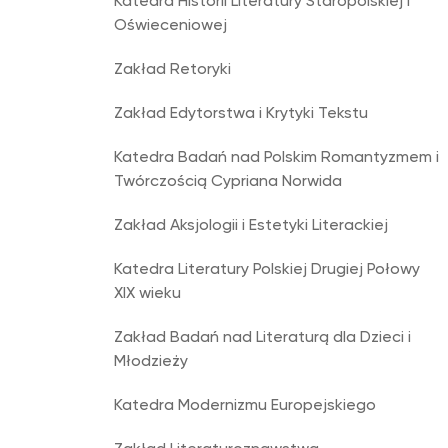
Katedra Historii Literatury Staropolskiej i
Oświeceniowej
Zakład Retoryki
Zakład Edytorstwa i Krytyki Tekstu
Katedra Badań nad Polskim Romantyzmem i
Twórczością Cypriana Norwida
Zakład Aksjologii i Estetyki Literackiej
Katedra Literatury Polskiej Drugiej Połowy
XIX wieku
Zakład Badań nad Literaturą dla Dzieci i
Młodzieży
Katedra Modernizmu Europejskiego