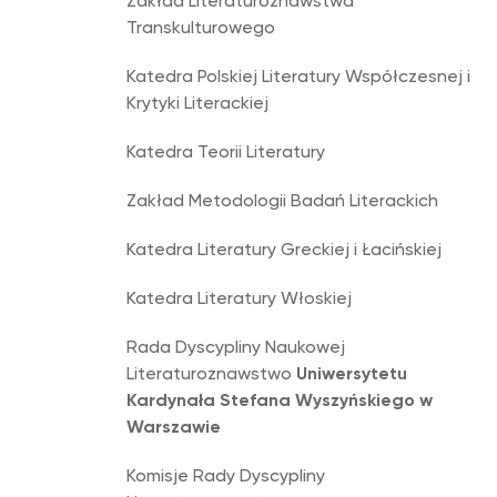
Zakład Literaturoznawstwa
Transkulturowego
Katedra Polskiej Literatury Współczesnej i
Krytyki Literackiej
Katedra Teorii Literatury
Zakład Metodologii Badań Literackich
Katedra Literatury Greckiej i Łacińskiej
Katedra Literatury Włoskiej
Rada Dyscypliny Naukowej
Literaturoznawstwo
Uniwersytetu
Kardynała Stefana Wyszyńskiego w
Warszawie
Komisje Rady Dyscypliny