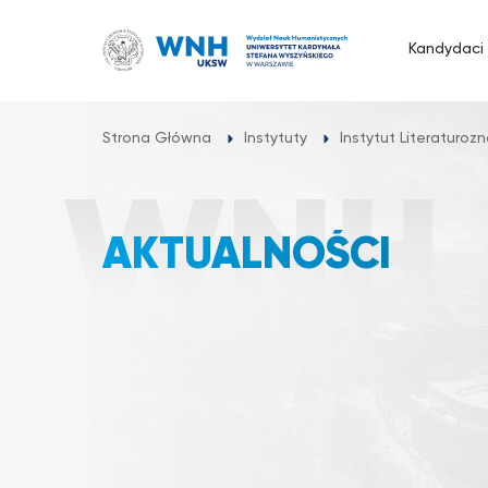
Przejdź
do
Kandydaci
treści
Strona Główna
Instytuty
Instytut Literaturo
AKTUALNOŚCI