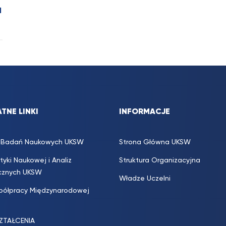
I
TNE LINKI
INFORMACJE
s. Badań Naukowych UKSW
Strona Główna UKSW
ityki Naukowej i Analiz
Struktura Organizacyjna
icznych UKSW
Władze Uczelni
półpracy Międzynarodowej
SZTAŁCENIA