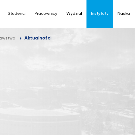
Studenci
Pracownicy
Wydział
Instytuty
Nauka
Aktualności
znawstwa