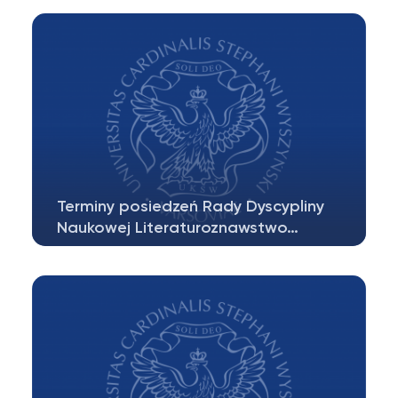
zaprasza na otwarte zebranie naukowe…
Terminy posiedzeń Rady Dyscypliny
Naukowej Literaturoznawstwo…
Semestr zimowy 20 października 2025 24
listopada 2025 19 stycznia 2026…