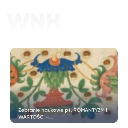
Zebranie naukowe pt. ROMANTYZM I
WARTOŚCI –…
Zespół badawczy „Polifoniczny Romantyzm”