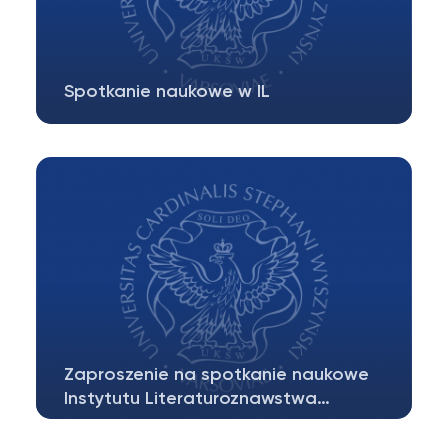
Spotkanie naukowe w IL
KATEDRA MODERNIZMU EUROPEJSKIEGO
KATEDRA LITERATURY POLSKIEJ DRUGIEJ
POŁOWY…
Zaproszenie na spotkanie naukowe
Instytutu Literaturoznawstwa…
Instytut Literaturoznawstwa WNH UKSW w