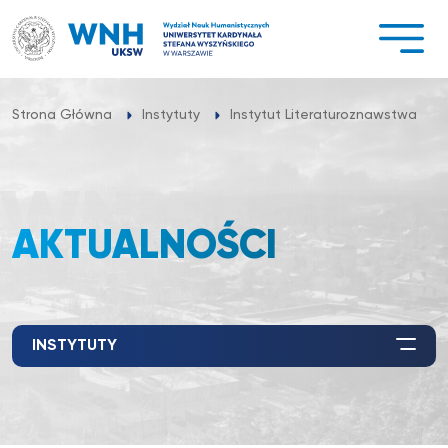
Przejdź
do
treści
Strona Główna
Instytuty
Instytut Literaturoznawstwa
AKTUALNOŚCI
INSTYTUTY