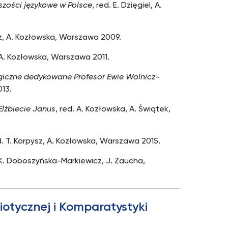
jszości językowe w Polsce
, red. E. Dzięgiel, A.
ysz, A. Kozłowska, Warszawa 2009.
, A. Kozłowska, Warszawa 2011.
giczne dedykowane Profesor Ewie Wolnicz-
013.
Elżbiecie Janus
, red. A. Kozłowska, A. Świątek,
. T. Korpysz, A. Kozłowska, Warszawa 2015.
a, K. Doboszyńska-Markiewicz, J. Zaucha,
iotycznej i Komparatystyki