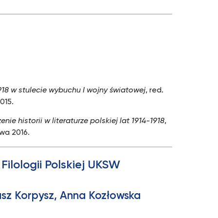
1918 w stulecie wybuchu I wojny światowej
, red.
015.
e historii w literaturze polskiej lat 1914-1918
,
awa 2016.
Filologii Polskiej UKSW
asz Korpysz, Anna Kozłowska