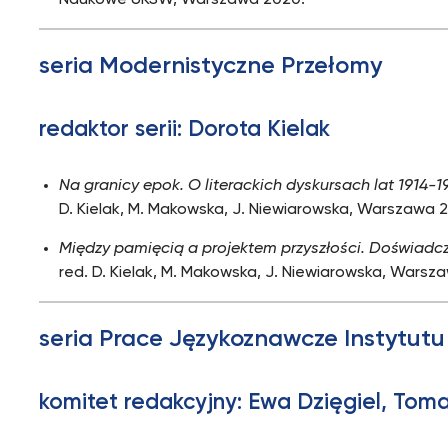
Naukowe UKSW, Warszawa 2020.
seria Modernistyczne Przełomy
redaktor serii: Dorota Kielak
Na granicy epok. O literackich dyskursach lat 1914-
D. Kielak, M. Makowska, J. Niewiarowska, Warszawa 2
Między pamięcią a projektem przyszłości. Doświadczeni
red. D. Kielak, M. Makowska, J. Niewiarowska, Warsz
seria Prace Językoznawcze Instytutu 
komitet redakcyjny: Ewa Dzięgiel, Tom