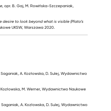
ne
, opr. B. Gaj, M. Rowińska-Szczepaniak,
 desire to look beyond what is visible (Plato’s
ukowe UKSW, Warszawa 2020.
M. Saganiak, A. Kozłowska, D. Sulej, Wydawnictwo
 A. Kozłowska, M. Werner, Wydawnictwo Naukowe
M. Saganiak, A. Kozłowska, D. Sulej, Wydawnictwo