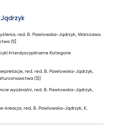
-Jądrzyk
myślenia
, red. B. Pawłowska-Jądrzyk, Warszawa
twa (1)]
cykl Interdyscyplinarne Kategorie
terpretacje
, red. red. B. Pawłowska-Jądrzyk,
ulturoznawstwa (3)]
ncie wyobraźni
, red. B. Pawłowska-Jądrzyk,
re-kreacja
, red. B. Pawłowska-Jądrzyk, K.