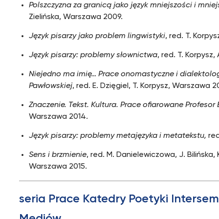
Polszczyzna za granicą jako język mniejszości i mnie
Zielińska, Warszawa 2009.
Język pisarzy jako problem lingwistyki
, red. T. Korp
Język pisarzy: problemy słownictwa
, red. T. Korpysz
Niejedno ma imię… Prace onomastyczne i dialektolo
Pawłowskiej
, red. E. Dzięgiel, T. Korpysz, Warszawa 2
Znaczenie. Tekst. Kultura. Prace ofiarowane Profesor 
Warszawa 2014.
Język pisarzy: problemy metajęzyka i metatekstu,
red
Sens i brzmienie
, red. M. Danielewiczowa, J. Bilińsk
Warszawa 2015.
seria Prace Katedry Poetyki Intersem
Mediów