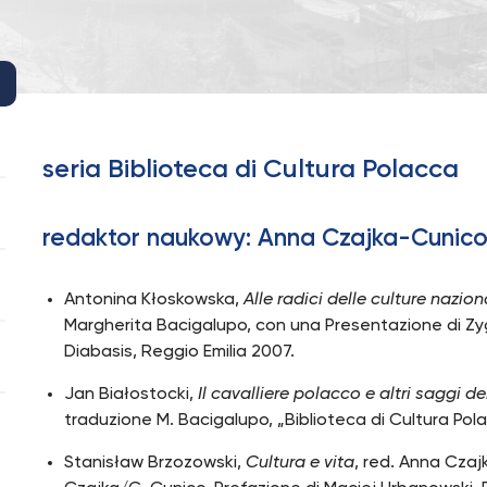
seria Biblioteca di Cultura Polacca
redaktor naukowy: Anna Czajka-Cunic
Antonina Kłoskowska,
Alle radici delle culture nazion
Margherita Bacigalupo, con una Presentazione di Zy
Diabasis, Reggio Emilia 2007.
Jan Białostocki,
Il cavalliere polacco e altri saggi de
traduzione M. Bacigalupo, „Biblioteca di Cultura Pola
Stanisław Brzozowski,
Cultura e vita
, red. Anna Czajk