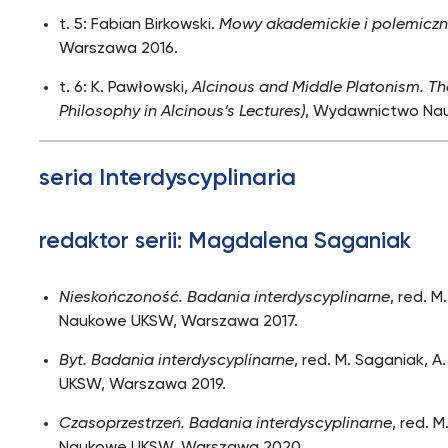
t. 5: Fabian Birkowski.
Mowy akademickie i polemicz
Warszawa 2016.
t. 6: K. Pawłowski,
Alcinous and Middle Platonism. The
Philosophy in Alcinous’s Lectures)
, Wydawnictwo Na
seria Interdyscyplinaria
redaktor serii: Magdalena Saganiak
Nieskończoność. Badania interdyscyplinarne
, red. 
Naukowe UKSW, Warszawa 2017.
Byt. Badania interdyscyplinarne
, red. M. Saganiak,
UKSW, Warszawa 2019.
Czasoprzestrzeń. Badania interdyscyplinarne
, red. 