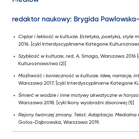
redaktor naukowy: Brygida Pawłowska
Ciężar i lekkość w kulturze. Estetyka, poetyka, style 
2016. [cykl Interdyscyplinarne Kategorie Kulturoznaws
Szybkość w kulturze
, red. A. Smaga, Warszawa 2016 [
Kulturoznawstwa (2)]
Możliwość i konieczność w kulturze. Idee, narracje, in
Warszawa 2017. [cykl Interdyscyplinarne Kategorie K
Śmierć w wodzie i inne motywy akwatyczne w horyzo
Warszawa 2018. [cykl Ikony wyobraźni zbiorowej (1)]
Rejony twórczej zmiany. Tekst. Adaptacja. Medialna 
Gołos-Dąbrowska, Warszawa 2019.