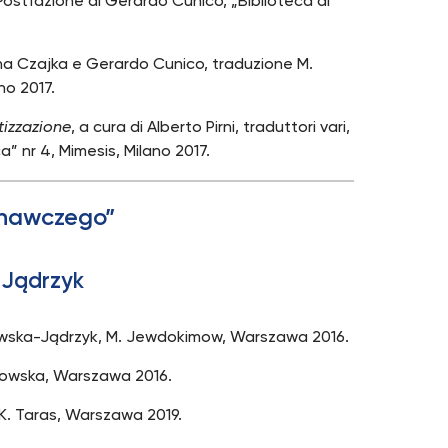
Postfazione di Gerardo Cunico, „Biblioteca di
nna Czajka e Gerardo Cunico, traduzione M.
no 2017.
tizzazione
, a cura di Alberto Pirni, traduttori vari,
a” nr 4, Mimesis, Milano 2017.
oznawczego”
-Jądrzyk
łowska-Jądrzyk, M. Jewdokimow, Warszawa 2016.
browska, Warszawa 2016.
 K. Taras, Warszawa 2019.