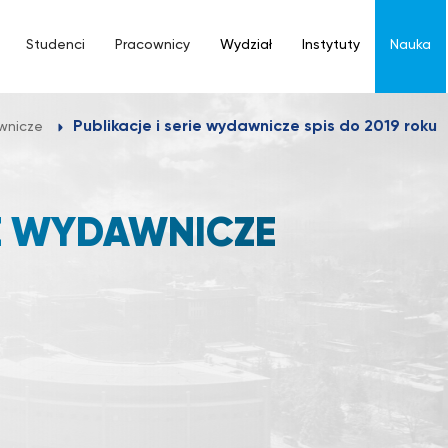
Studenci
Pracownicy
Wydział
Instytuty
Nauka
Publikacje i serie wydawnicze spis do 2019 roku
awnicze
IE WYDAWNICZE
U