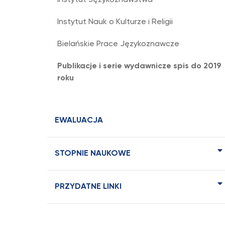
Instytut Językoznawstwa
Instytut Nauk o Kulturze i Religii
Bielańskie Prace Językoznawcze
Publikacje i serie wydawnicze spis do 2019
roku
EWALUACJA
STOPNIE NAUKOWE
PRZYDATNE LINKI