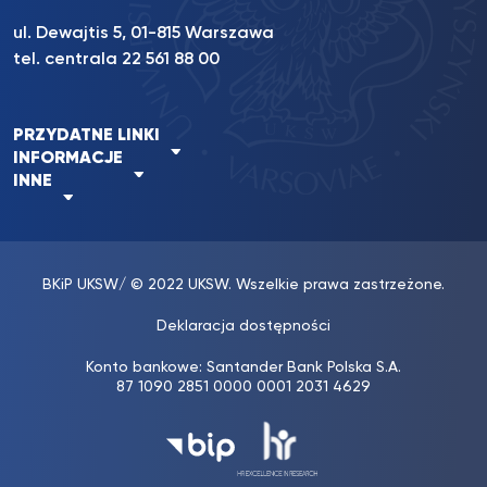
ul. Dewajtis 5, 01-815 Warszawa
tel. centrala 22 561 88 00
PRZYDATNE LINKI
INFORMACJE
INNE
BKiP UKSW
/ © 2022 UKSW. Wszelkie prawa zastrzeżone.
Deklaracja dostępności
Konto bankowe: Santander Bank Polska S.A.
87 1090 2851 0000 0001 2031 4629