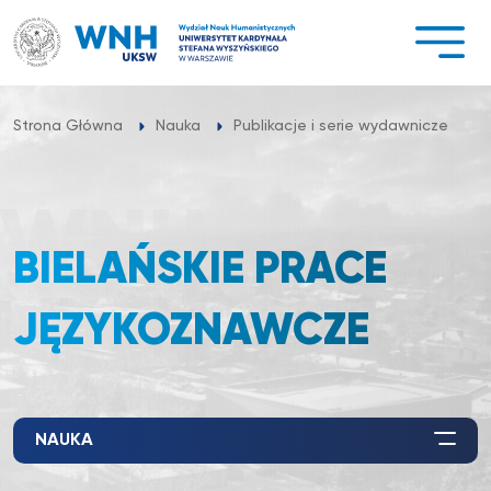
Przejdź
do
treści
B
Strona Główna
Nauka
Publikacje i serie wydawnicze
BIELAŃSKIE PRACE
JĘZYKOZNAWCZE
NAUKA