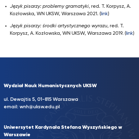
Język pisarzy: problemy gramatyki
, red. T. Korpysz, A.
Kozłowska, WN UKSW, Warszawa 2021. (
link
)
Język pisarzy: środki artystycznego wyrazu
, red. T.
Korpysz, A. Kozłowska, WN UKSW, Warszawa 2019. (
link
)
Wydział Nauk Humanistycznych UKSW
ul. Dewajtis 5, 01-815 Warszawa
email:
wnh@uksw.edu.pl
Uniwersytet Kardynała Stefana Wyszyńskiego w
Warszawie