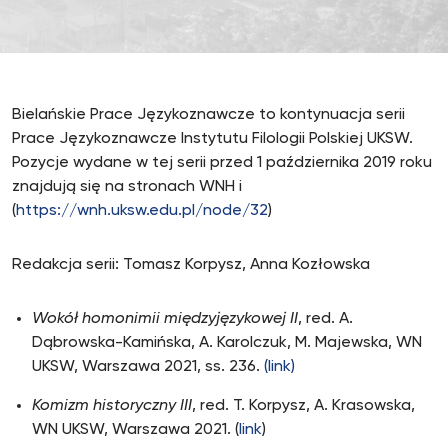
Bielańskie Prace Językoznawcze to kontynuacja serii
Prace Językoznawcze Instytutu Filologii Polskiej UKSW.
Pozycje wydane w tej serii przed 1 października 2019 roku
znajdują się na stronach WNH i
(
https://wnh.uksw.edu.pl/node/32
)
Redakcja serii: Tomasz Korpysz, Anna Kozłowska
Wokół homonimii międzyjęzykowej II
, red. A.
Dąbrowska-Kamińska, A. Karolczuk, M. Majewska, WN
UKSW, Warszawa 2021, ss. 236.
(link)
Komizm historyczny III
, red. T. Korpysz, A. Krasowska,
WN UKSW, Warszawa 2021. (
link
)