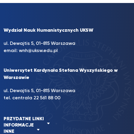
Wydział Nauk Humanistycznych UKSW
ul. Dewajtis 5, 01-815 Warszawa
email:
wnh@uksw.edu.pl
Uniwersytet Kardynała Stefana Wyszyńskiego w
Warszawie
ul. Dewajtis 5, 01-815 Warszawa
tel. centrala 22 561 88 00
PRZYDATNE LINKI
INFORMACJE
INNE