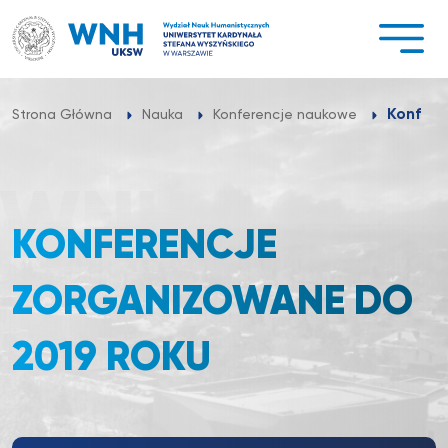
Przejdź
do
treści
Konfere
Strona Główna
Nauka
Konferencje naukowe
KONFERENCJE
ZORGANIZOWANE DO
2019 ROKU