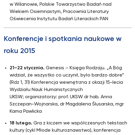
w Wilanowie, Polskie Towarzystwo Badań nad
Wiekiem Osiemnastym, Pracownia Literatury
Oświecenia Instytutu Badań Literackich PAN
Konferencje i spotkania naukowe w
roku 2015
21–22 stycznia.
Genesis – Księga Rodzaju. „A Bóg
widział, że wszystko co uczynił, było bardzo dobre”
(Rdz 1, 31) Konferencja wewnętrzna z okazji 15-lecia
Wydziału Nauk Humanistycznych
UKSW; organizatorzy: prof. UKSW dr hab. Anna
Szczepan-Wojnarska, dr Magdalena Ślusarska, mgr
Kama Pawlicka
18 lutego.
Gra z kiczem we współczesnych tekstach
kultury (cykl Młode kulturoznawstwo), konferencja