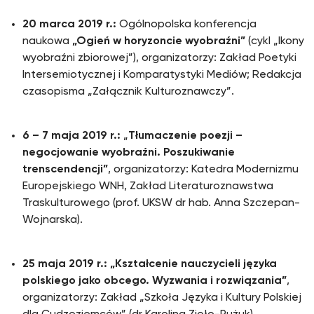
20 marca 2019 r.:
Ogólnopolska konferencja
naukowa
„Ogień w horyzoncie wyobraźni”
(cykl „Ikony
wyobraźni zbiorowej”), organizatorzy: Zakład Poetyki
Intersemiotycznej i Komparatystyki Mediów; Redakcja
czasopisma „Załącznik Kulturoznawczy”.
6 – 7 maja 2019 r.:
„
Tłumaczenie poezji –
negocjowanie wyobraźni. Poszukiwanie
trenscendencji”
, organizatorzy: Katedra Modernizmu
Europejskiego WNH, Zakład Literaturoznawstwa
Traskulturowego (prof. UKSW dr hab. Anna Szczepan-
Wojnarska).
25 maja 2019 r.: „Kształcenie nauczycieli języka
polskiego jako obcego. Wyzwania i rozwiązania”
,
organizatorzy: Zakład „Szkoła Języka i Kultury Polskiej