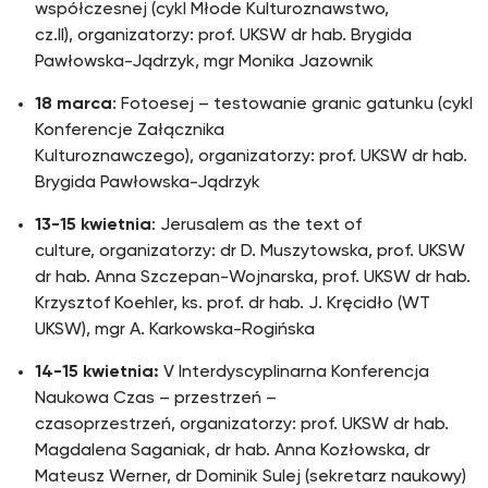
współczesnej (cykl Młode Kulturoznawstwo,
cz.II), organizatorzy: prof. UKSW dr hab. Brygida
Pawłowska-Jądrzyk, mgr Monika Jazownik
18 marca
: Fotoesej – testowanie granic gatunku (cykl
Konferencje Załącznika
Kulturoznawczego), organizatorzy: prof. UKSW dr hab.
Brygida Pawłowska-Jądrzyk
13-15 kwietnia
: Jerusalem as the text of
culture, organizatorzy: dr D. Muszytowska, prof. UKSW
dr hab. Anna Szczepan-Wojnarska, prof. UKSW dr hab.
Krzysztof Koehler, ks. prof. dr hab. J. Kręcidło (WT
UKSW), mgr A. Karkowska-Rogińska
14-15 kwietnia:
V Interdyscyplinarna Konferencja
Naukowa Czas – przestrzeń –
czasoprzestrzeń, organizatorzy: prof. UKSW dr hab.
Magdalena Saganiak, dr hab. Anna Kozłowska, dr
Mateusz Werner, dr Dominik Sulej (sekretarz naukowy)