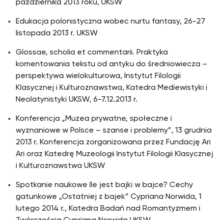
października 2013 roku, UKSW
Edukacja polonistyczna wobec nurtu fantasy, 26-27
listopada 2013 r. UKSW
Glossae, scholia et commentarii. Praktyka
komentowania tekstu od antyku do średniowiecza –
perspektywa wielokulturowa, Instytut Filologii
Klasycznej i Kulturoznawstwa, Katedra Mediewistyki i
Neolatynistyki UKSW, 6-7.12.2013 r.
Konferencja „Muzea prywatne, społeczne i
wyznaniowe w Polsce – szanse i problemy”, 13 grudnia
2013 r. Konferencja zorganizowana przez Fundację Ari
Ari oraz Katedrę Muzeologii Instytut Filologii Klasycznej
i Kulturoznawstwa UKSW
Spotkanie naukowe Ile jest bajki w bajce? Cechy
gatunkowe „Ostatniej z bajek” Cypriana Norwida, 1
lutego 2014 r., Katedra Badań nad Romantyzmem i