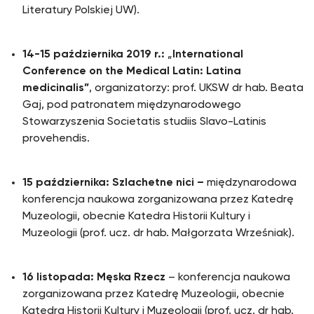
Literatury Polskiej UW).
14-15 października 2019 r.:
„
International
Conference on the Medical Latin: Latina
medicinalis”
, organizatorzy: prof. UKSW dr hab. Beata
Gaj, pod patronatem międzynarodowego
Stowarzyszenia Societatis studiis Slavo-Latinis
provehendis.
15 października: Szlachetne nici –
międzynarodowa
konferencja naukowa zorganizowana przez Katedrę
Muzeologii, obecnie Katedra Historii Kultury i
Muzeologii (prof. ucz. dr hab. Małgorzata Wrześniak).
16 listopada: Męska Rzecz
– konferencja naukowa
zorganizowana przez Katedrę Muzeologii, obecnie
Katedra Historii Kultury i Muzeologii (prof. ucz. dr hab.