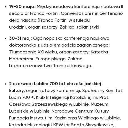
19-20 maja:
Międzynarodowa konferencja naukowa Il
secolo dr Franco Fortini. Conversazioni nel centenario
della nascita (Franco Fortini w stuleciu
urodzin), organizatorzy: Zakład Italianistyki
30-31 maj:
Ogólnopolska konferencja naukowa
doktorancka z udziałem gościa zagranicznego:
Tłumaczenia XXI wieku, organizatorzy: Katedra
Modernizmu Europejskiego. Zakład
Literaturoznawstwa Transkulturowego.
2 czerwca: Lublin: 700 lat chrześcijańskiej
kultury
, organizatorzy konferencji: Społeczny Komitet
Lublin 700 +, Klub Inteligencji Katolickiej im. Prot.
Czesława Strzeszewskiego w Lublinie, Muzeum
Lubelskie w Lublinie, Narodowe Centrum Kultury
Fundacja Instytut im. Kazimierza Wielkiego w Lublinie,
Katedra Muzeologii UKSW (dr Beata Skrzydlewska),