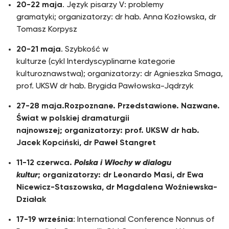
20-22 maja
. Język pisarzy V: problemy
gramatyki; organizatorzy: dr hab. Anna Kozłowska, dr
Tomasz Korpysz
20-21 maja
. Szybkość w
kulturze (cykl Interdyscyplinarne kategorie
kulturoznawstwa); organizatorzy: dr Agnieszka Smaga,
prof. UKSW dr hab. Brygida Pawłowska-Jądrzyk
27-28 maja.Rozpoznane. Przedstawione. Nazwane.
Świat w polskiej dramaturgii
najnowszej; organizatorzy: prof. UKSW dr hab.
Jacek Kopciński, dr Paweł Stangret
11-12 czerwca.
Polska i Włochy w dialogu
kultur
; organizatorzy: dr Leonardo Masi, dr Ewa
Nicewicz-Staszowska, dr Magdalena Woźniewska-
Działak
17-19 września
: International Conference Nonnus of