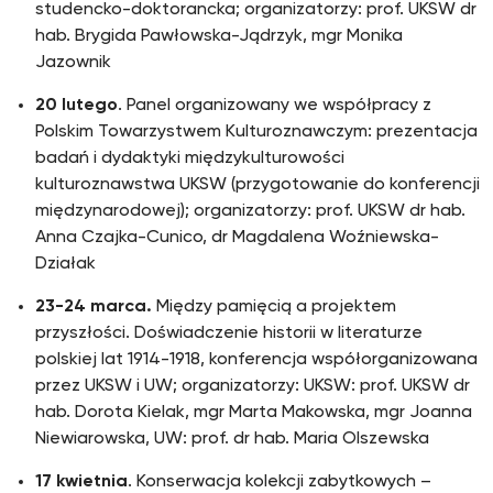
studencko-doktorancka; organizatorzy: prof. UKSW dr
hab. Brygida Pawłowska-Jądrzyk, mgr Monika
Jazownik
20 lutego
. Panel organizowany we współpracy z
Polskim Towarzystwem Kulturoznawczym: prezentacja
badań i dydaktyki międzykulturowości
kulturoznawstwa UKSW (przygotowanie do konferencji
międzynarodowej); organizatorzy: prof. UKSW dr hab.
Anna Czajka-Cunico, dr Magdalena Woźniewska-
Działak
23-24 marca.
Między pamięcią a projektem
przyszłości. Doświadczenie historii w literaturze
polskiej lat 1914-1918, konferencja współorganizowana
przez UKSW i UW; organizatorzy: UKSW: prof. UKSW dr
hab. Dorota Kielak, mgr Marta Makowska, mgr Joanna
Niewiarowska, UW: prof. dr hab. Maria Olszewska
17 kwietnia
. Konserwacja kolekcji zabytkowych –