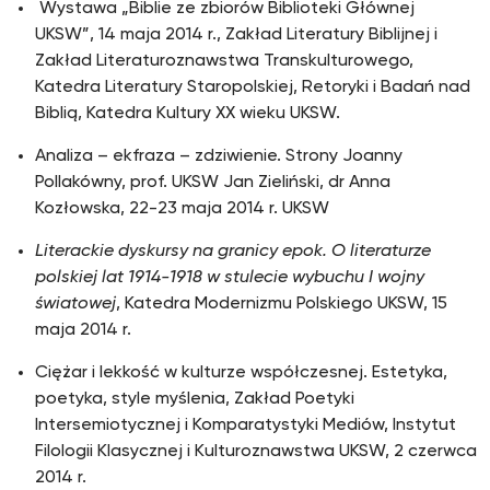
Wystawa „Biblie ze zbiorów Biblioteki Głównej
UKSW”, 14 maja 2014 r., Zakład Literatury Biblijnej i
Zakład Literaturoznawstwa Transkulturowego,
Katedra Literatury Staropolskiej, Retoryki i Badań nad
Biblią, Katedra Kultury XX wieku UKSW.
Analiza – ekfraza – zdziwienie. Strony Joanny
Pollakówny, prof. UKSW Jan Zieliński, dr Anna
Kozłowska, 22-23 maja 2014 r. UKSW
Literackie dyskursy na granicy epok. O literaturze
polskiej lat 1914-1918 w stulecie wybuchu I wojny
światowej
, Katedra Modernizmu Polskiego UKSW, 15
maja 2014 r.
Ciężar i lekkość w kulturze współczesnej. Estetyka,
poetyka, style myślenia, Zakład Poetyki
Intersemiotycznej i Komparatystyki Mediów, Instytut
Filologii Klasycznej i Kulturoznawstwa UKSW, 2 czerwca
2014 r.