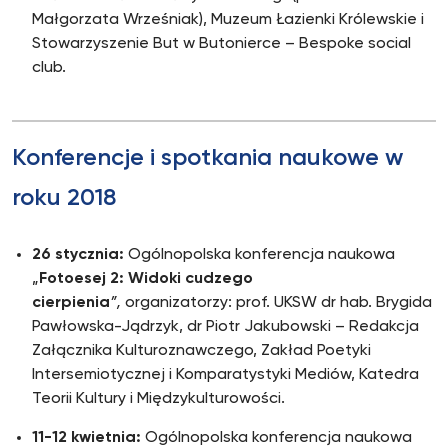
Małgorzata Wrześniak), Muzeum Łazienki Królewskie i
Stowarzyszenie But w Butonierce – Bespoke social
club.
Konferencje i spotkania naukowe w
roku 2018
26 stycznia:
Ogólnopolska konferencja naukowa
„
Fotoesej 2: Widoki cudzego
cierpienia
”,
organizatorzy: prof. UKSW dr hab. Brygida
Pawłowska-Jądrzyk, dr Piotr Jakubowski – Redakcja
Załącznika Kulturoznawczego, Zakład Poetyki
Intersemiotycznej i Komparatystyki Mediów, Katedra
Teorii Kultury i Międzykulturowości.
11-12 kwietnia:
Ogólnopolska konferencja naukowa