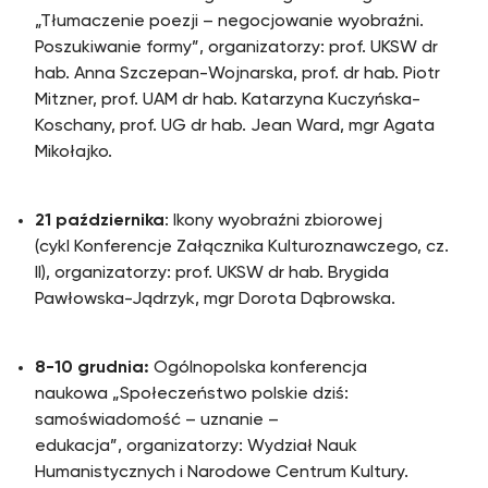
„Tłumaczenie poezji – negocjowanie wyobraźni.
Poszukiwanie formy”, organizatorzy: prof. UKSW dr
hab. Anna Szczepan-Wojnarska, prof. dr hab. Piotr
Mitzner, prof. UAM dr hab. Katarzyna Kuczyńska-
Koschany, prof. UG dr hab. Jean Ward, mgr Agata
Mikołajko.
21 października
: Ikony wyobraźni zbiorowej
(cykl Konferencje Załącznika Kulturoznawczego, cz.
II), organizatorzy: prof. UKSW dr hab. Brygida
Pawłowska-Jądrzyk, mgr Dorota Dąbrowska.
8-10 grudnia:
Ogólnopolska konferencja
naukowa „Społeczeństwo polskie dziś:
samoświadomość – uznanie –
edukacja”, organizatorzy: Wydział Nauk
Humanistycznych i Narodowe Centrum Kultury.