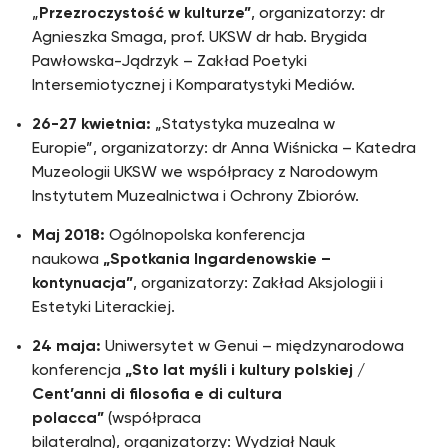
„
Przezroczystość w kulturze”
, organizatorzy: dr
Agnieszka Smaga, prof. UKSW dr hab. Brygida
Pawłowska-Jądrzyk – Zakład Poetyki
Intersemiotycznej i Komparatystyki Mediów.
26-27 kwietnia:
„Statystyka muzealna w
Europie”, organizatorzy: dr Anna Wiśnicka – Katedra
Muzeologii UKSW we współpracy z Narodowym
Instytutem Muzealnictwa i Ochrony Zbiorów.
Maj 2018:
Ogólnopolska konferencja
naukowa
„Spotkania Ingardenowskie –
kontynuacja”
, organizatorzy: Zakład Aksjologii i
Estetyki Literackiej.
24 maja:
Uniwersytet w Genui – międzynarodowa
konferencja
„Sto lat myśli i kultury polskiej /
Cent’anni di filosofia e di cultura
polacca”
(współpraca
bilateralna), organizatorzy: Wydział Nauk