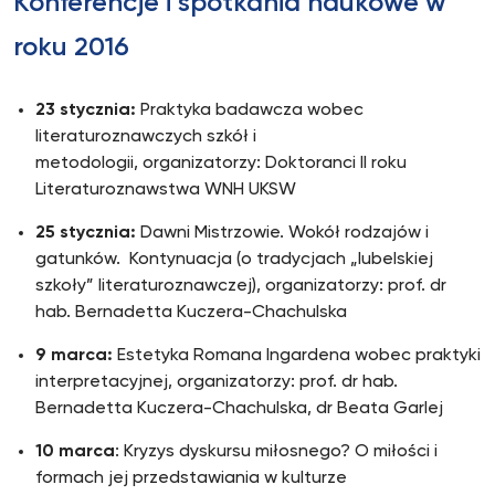
Konferencje i spotkania naukowe w
roku 2016
23 stycznia:
Praktyka badawcza wobec
literaturoznawczych szkół i
metodologii, organizatorzy: Doktoranci II roku
Literaturoznawstwa WNH UKSW
25 stycznia:
Dawni Mistrzowie. Wokół rodzajów i
gatunków. Kontynuacja (o tradycjach „lubelskiej
szkoły” literaturoznawczej), organizatorzy: prof. dr
hab. Bernadetta Kuczera-Chachulska
9 marca:
Estetyka Romana Ingardena wobec praktyki
interpretacyjnej, organizatorzy: prof. dr hab.
Bernadetta Kuczera-Chachulska, dr Beata Garlej
10 marca
: Kryzys dyskursu miłosnego? O miłości i
formach jej przedstawiania w kulturze