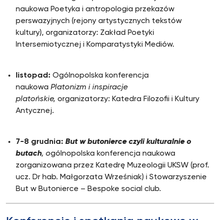
naukowa Poetyka i antropologia przekazów
perswazyjnych (rejony artystycznych tekstów
kultury), organizatorzy: Zakład Poetyki
Intersemiotycznej i Komparatystyki Mediów.
listopad:
Ogólnopolska konferencja
naukowa
Platonizm i inspiracje
platońskie,
organizatorzy: Katedra Filozofii i Kultury
Antycznej.
7-8 grudnia:
But w butonierce czyli kulturalnie o
butach
, o
gólnopolska konferencja naukowa
zorganizowana przez Katedrę Muzeologii UKSW (prof.
ucz. Dr hab. Małgorzata Wrześniak) i Stowarzyszenie
But w Butonierce – Bespoke social club.