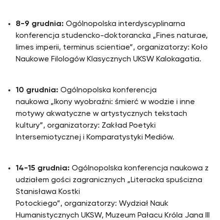
8-9 grudnia:
Ogólnopolska interdyscyplinarna
konferencja studencko-doktorancka „Fines naturae,
limes imperii, terminus scientiae”, organizatorzy: Koło
Naukowe Filologów Klasycznych UKSW Kalokagatia.
10 grudnia:
Ogólnopolska konferencja
naukowa „Ikony wyobraźni: śmierć w wodzie i inne
motywy akwatyczne w artystycznych tekstach
kultury”, organizatorzy: Zakład Poetyki
Intersemiotycznej i Komparatystyki Mediów.
14-15 grudnia:
Ogólnopolska konferencja naukowa z
udziałem gości zagranicznych „Literacka spuścizna
Stanisława Kostki
Potockiego”, organizatorzy: Wydział Nauk
Humanistycznych UKSW, Muzeum Pałacu Króla Jana III