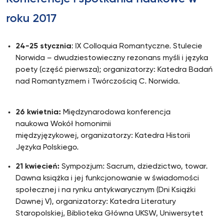
roku 2017
24-25 stycznia
: IX Colloquia Romantyczne. Stulecie
Norwida – dwudziestowieczny rezonans myśli i języka
poety (część pierwsza); organizatorzy: Katedra Badań
nad Romantyzmem i Twórczością C. Norwida.
26 kwietnia:
Międzynarodowa konferencja
naukowa Wokół homonimii
międzyjęzykowej, organizatorzy: Katedra Historii
Języka Polskiego.
21 kwiecień:
Sympozjum: Sacrum, dziedzictwo, towar.
Dawna książka i jej funkcjonowanie w świadomości
społecznej i na rynku antykwarycznym (Dni Książki
Dawnej V), organizatorzy: Katedra Literatury
Staropolskiej, Biblioteka Główna UKSW, Uniwersytet