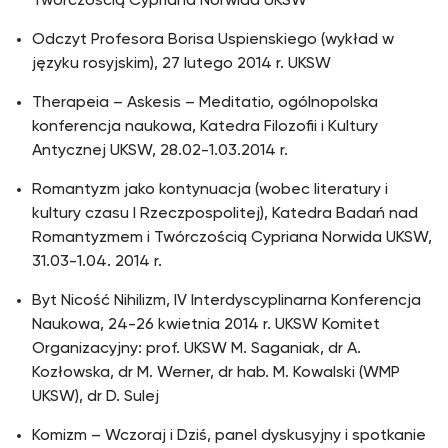
Twórczością Cypriana Norwida UKSW
Odczyt Profesora Borisa Uspienskiego (wykład w
języku rosyjskim), 27 lutego 2014 r. UKSW
Therapeia – Askesis – Meditatio, ogólnopolska
konferencja naukowa, Katedra Filozofii i Kultury
Antycznej UKSW, 28.02-1.03.2014 r.
Romantyzm jako kontynuacja (wobec literatury i
kultury czasu I Rzeczpospolitej), Katedra Badań nad
Romantyzmem i Twórczością Cypriana Norwida UKSW,
31.03-1.04. 2014 r.
Byt Nicość Nihilizm, IV Interdyscyplinarna Konferencja
Naukowa, 24-26 kwietnia 2014 r. UKSW Komitet
Organizacyjny: prof. UKSW M. Saganiak, dr A.
Kozłowska, dr M. Werner, dr hab. M. Kowalski (WMP
UKSW), dr D. Sulej
Komizm – Wczoraj i Dziś, panel dyskusyjny i spotkanie