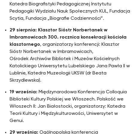
Katedra Biografistyki Pedagogicznej Instytutu
Pedagogiki Wydziału Nauk Społecznych KUL, Fundacja
Scytia, Fundacja „Biografie Codzienności”.
29 sierpnia: Klasztor Sióstr Norbertanek w
Imbramowicach 300. rocznica konsekracji kościoła
klasztornego
, organizatorzy konferencji: Klasztor
Sióstr Norbertanek w Imbramowicach,
Ośrodek Archiwów Bibliotek i Muzeów Kościelnych
Katolickiego Uniwersytetu Lubelskiego Jana Pawła II w
Lublinie, Katedra Muzeologii UKSW (dr Beata
Skrzydlewska).
19 września:
Międzynarodowa Konferencja Colloquia
Biblioteki Kultury Polskiej we Włoszech. Polskość we
Włoszech II: Jan Białostocki, organizatorzy: Katedra
Teorii Kultury i Międzykulturowości, Uniwersytet w
Genui.
29 września:
Ogólnopolska konferencja