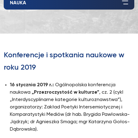
NAUKA
Konferencje i spotkania naukowe w
roku 2019
16 stycznia 2019 r.:
Ogólnopolska konferencja
naukowa
„Przezroczystość w kulturze”
, cz. 2 (cykl
„Interdyscyplinarne kategorie kulturoznawstwa”),
organizatorzy: Zakład Poetyki Intersemiotycznej i
Komparatystyki Mediów (dr hab. Brygida Pawłowska-
Jądrzyk; dr Agnieszka Smaga; mgr Katarzyna Gołos-
Dąbrowska).