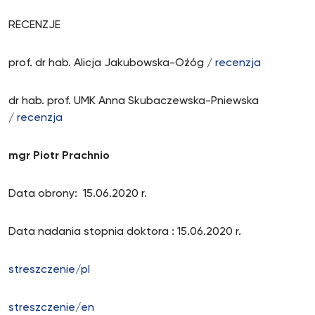
RECENZJE
prof. dr hab. Alicja Jakubowska-Ożóg /
recenzja
dr hab. prof. UMK Anna Skubaczewska-Pniewska
/
recenzja
mgr Piotr Prachnio
Data obrony: 15.06.2020 r.
Data nadania stopnia doktora : 15.06.2020 r.
streszczenie/pl
streszczenie/en