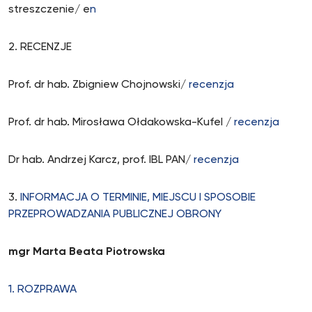
streszczenie/ e
n
2. RECENZJE
Prof. dr hab. Zbigniew Chojnowski/
recenzja
Prof. dr hab. Mirosława Ołdakowska-Kufel /
recenzja
Dr hab. Andrzej Karcz, prof. IBL PAN/
recenzja
3.
INFORMACJA O TERMINIE, MIEJSCU I SPOSOBIE
PRZEPROWADZANIA PUBLICZNEJ OBRONY
mgr Marta Beata Piotrowska
1.
RO
ZPRAWA