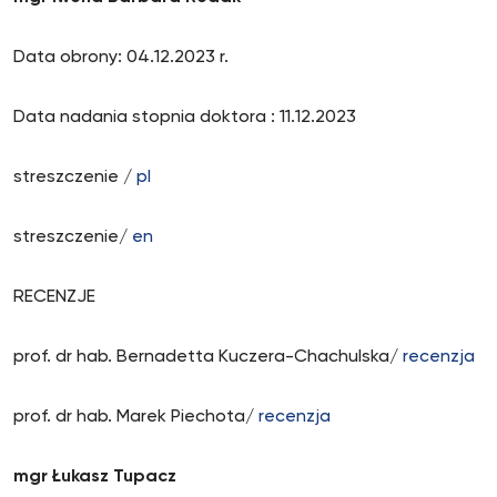
Data obrony: 04.12.2023 r.
Data nadania stopnia doktora : 11.12.2023
streszczenie /
pl
streszczenie/
en
RECENZJE
prof. dr hab. Bernadetta Kuczera-Chachulska/
recenzja
prof. dr hab. Marek Piechota/
recenzja
mgr Łukasz Tupacz