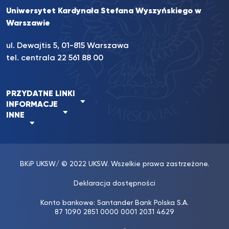
Uniwersytet Kardynała Stefana Wyszyńskiego w
Warszawie
ul. Dewajtis 5, 01-815 Warszawa
tel. centrala 22 561 88 00
PRZYDATNE LINKI
INFORMACJE
INNE
BKiP UKSW
/ © 2022 UKSW. Wszelkie prawa zastrzeżone.
Deklaracja dostępności
Konto bankowe: Santander Bank Polska S.A.
87 1090 2851 0000 0001 2031 4629