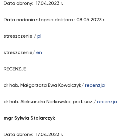
Data obrony: 17.04.2023 r.
Data nadania stopnia doktora : 08.05.2023 r.
streszczenie /
pl
streszczenie/
en
RECENZJE
dr hab. Małgorzata Ewa Kowalczyk/
recenzja
dr hab. Aleksandra Norkowska, prof. ucz./
recenzja
mgr Sylwia Stolarczyk
Data obrony: 17.04.2023 r.