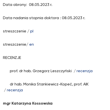
Data obrony: 08.05.2023 r.
Data nadania stopnia doktora : 08.05.2023 r.
streszczenie /
pl
streszczenie/
en
RECENZJE
prof. dr hab. Grzegorz Leszczyński /
recenzja
dr hab. Monika Stankiewicz-Kopeć, prof. AIK
/
recenzja
mgr Katarzyna Kossowska