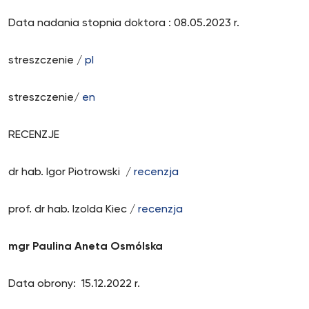
Data nadania stopnia doktora : 08.05.2023 r.
streszczenie /
pl
streszczenie/
en
RECENZJE
dr hab. Igor Piotrowski /
recenzja
prof. dr hab. Izolda Kiec /
recenzja
mgr Paulina Aneta Osmólska
Data obrony: 15.12.2022 r.