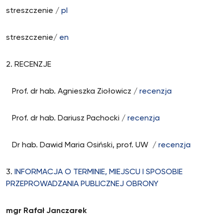
streszczenie /
pl
streszczenie/
en
2. RECENZJE
Prof. dr hab. Agnieszka Ziołowicz /
recenzja
Prof. dr hab. Dariusz Pachocki /
recenzja
Dr hab. Dawid Maria Osiński, prof. UW /
recenzja
3.
INFORMACJA O TERMINIE, MIEJSCU I SPOSOBIE
PRZEPROWADZANIA PUBLICZNEJ OBRONY
mgr Rafał Janczarek