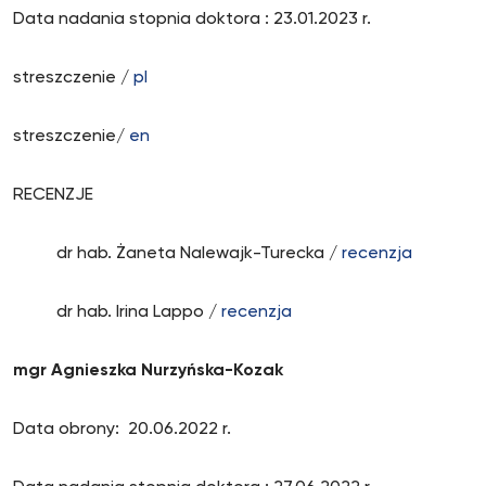
Data nadania stopnia doktora : 23.01.2023 r.
streszczenie /
pl
streszczenie/
en
RECENZJE
dr hab. Żaneta Nalewajk-Turecka /
recenzja
dr hab. Irina Lappo /
recenzja
mgr Agnieszka Nurzyńska-Kozak
Data obrony: 20.06.2022 r.