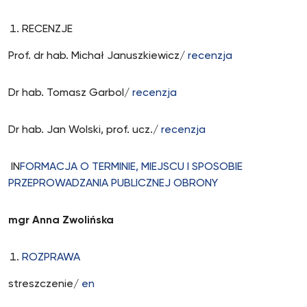
RECENZJE
Prof. dr hab. Michał Januszkiewicz/
recenzja
Dr hab. Tomasz Garbol/
recenzja
Dr hab. Jan Wolski, prof. ucz./
recenzja
IN
FORMACJA O TERMINIE, MIEJSCU I SPOSOBIE
PRZEPROWADZANIA PUBLICZNEJ OBRONY
mgr Anna Zwolińska
ROZPRAWA
streszczenie/
en