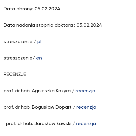
Data obrony: 05.02.2024
Data nadania stopnia doktora : 05.02.2024
streszczenie /
pl
streszczenie/
en
RECENZJE
prof. dr hab. Agnieszka Kozyra /
recenzja
prof. dr hab. Bogusław Dopart /
recenzja
prof. dr hab. Jarosław Ławski /
recenzja