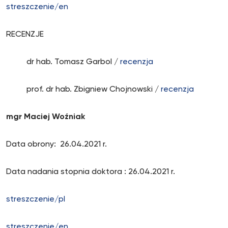
streszczenie/en
RECENZJE
dr hab. Tomasz Garbol /
recenzja
prof. dr hab. Zbigniew Chojnowski /
recenzja
mgr Maciej Woźniak
Data obrony: 26.04.2021 r.
Data nadania stopnia doktora : 26.04.2021 r.
streszczenie/pl
streszczenie/en