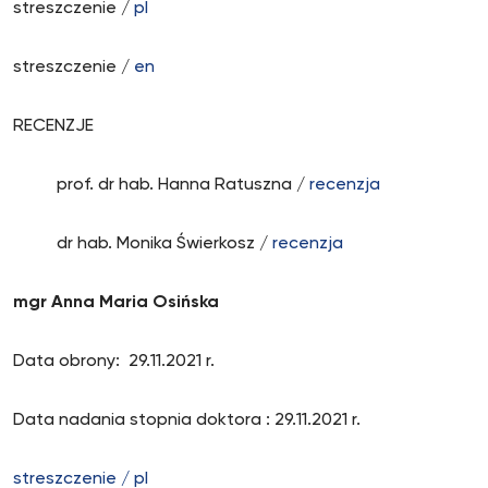
streszczenie /
pl
streszczenie /
en
RECENZJE
prof. dr hab. Hanna Ratuszna /
recenzja
dr hab. Monika Świerkosz /
recenzja
mgr Anna Maria Osińska
Data obrony: 29.11.2021 r.
Data nadania stopnia doktora : 29.11.2021 r.
streszczenie / pl