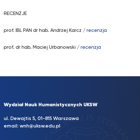
RECENZJE
prof. IBL PAN dr hab. Andrzej Karcz /
recenzja
prof. dr hab. Maciej Urbanowski /
recenzja
Wydział Nauk Humanistycznych UKSW
ul. Dewajtis 5, 01-815 Warszawa
email:
wnh@uksw.edu.pl