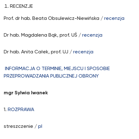
RECENZJE
Prof. dr hab. Beata Obsulewicz-Niewińska /
recenzja
Dr hab. Magdalena Bąk, prof. UŚ /
recenzja
Dr hab. Anita Całek, prof. UJ /
recenzja
INFORMACJA O TERMINIE, MIEJSCU I SPOSOBIE
PRZEPROWADZANIA PUBLICZNEJ OBRONY
mgr Sylwia Iwanek
1.
ROZPRAWA
streszczenie /
pl