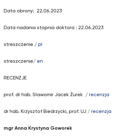
Data obrony: 22.06.2023
Data nadania stopnia doktora : 22.06.2023
streszczenie /
pl
streszczenie/
en
RECENZJE
prof. dr hab. Sławomir Jacek Żurek /
recenzja
dr hab. Krzysztof Biedrzycki, prof. UJ /
recenzja
mgr Anna Krystyna Goworek