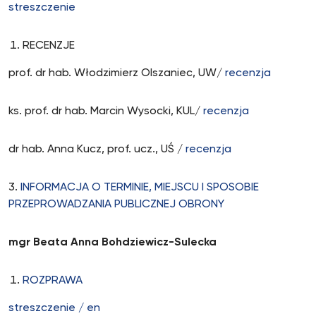
streszczenie
RECENZJE
prof. dr hab. Włodzimierz Olszaniec, UW/
recenzja
ks. prof. dr hab. Marcin Wysocki, KUL/
recenzja
dr hab. Anna Kucz, prof. ucz., UŚ /
recenzja
3.
INFORMACJA O TERMINIE, MIEJSCU I SPOSOBIE
PRZEPROWADZANIA PUBLICZNEJ OBRONY
mgr Beata Anna Bohdziewicz-Sulecka
ROZPRAWA
streszczenie /
en