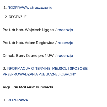
ROZPRAWA,
streszczenie
2. RECENZJE
Prof. dr hab. Wojciech Ligęza /
recenzja
Prof. dr hab. Adam Regiewicz /
recenzja
Dr hab. Barry Keane prof. UW /
recenzja
3.
INFORMACJA O TERMINIE, MIEJSCU I SPOSOBIE
PRZEPROWADZANIA PUBLICZNEJ OBRONY
mgr Jan Mateusz Kurowicki
ROZPRAWA