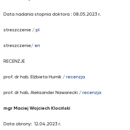
Data nadania stopnia doktora : 08.05.2023 r.
streszczenie /
pl
streszczenie/
en
RECENZJE
prof. dr hab. Elżbieta Hurnik /
recenzja
prof. dr hab. Aleksander Nawarecki /
recenzja
mgr Maciej Wojciech Klociński
Data obrony: 12.04.2023 r.