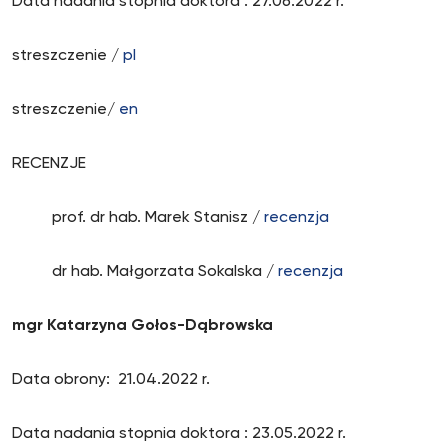
Data nadania stopnia doktora : 27.06.2022 r.
streszczenie /
pl
streszczenie/
en
RECENZJE
prof. dr hab. Marek Stanisz /
recenzja
dr hab. Małgorzata Sokalska /
recenzja
mgr Katarzyna Gołos-Dąbrowska
Data obrony: 21.04.2022 r.
Data nadania stopnia doktora : 23.05.2022 r.