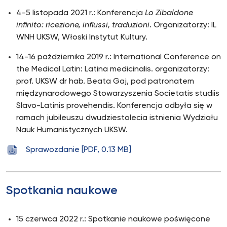
4-5 listopada 2021 r.: Konferencja
Lo Zibaldone
infinito: ricezione, influssi, traduzioni
. Organizatorzy: IL
WNH UKSW, Włoski Instytut Kultury.
14-16 października 2019 r.: International Conference on
the Medical Latin: Latina medicinalis. organizatorzy:
prof. UKSW dr hab. Beata Gaj, pod patronatem
międzynarodowego Stowarzyszenia Societatis studiis
Slavo-Latinis provehendis. Konferencja odbyła się w
ramach jubileuszu dwudziestolecia istnienia Wydziału
Nauk Humanistycznych UKSW.
Sprawozdanie [PDF, 0.13 MB]
Spotkania naukowe
15 czerwca 2022 r.: Spotkanie naukowe poświęcone