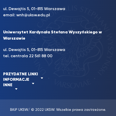
ul. Dewajtis 5, 01-815 Warszawa
email:
wnh@uksw.edu.pl
Uniwersytet Kardynała Stefana Wyszyńskiego w
Warszawie
ul. Dewajtis 5, 01-815 Warszawa
tel. centrala 22 561 88 00
PRZYDATNE LINKI
INFORMACJE
INNE
BKiP UKSW
/ © 2022 UKSW. Wszelkie prawa zastrzeżone.