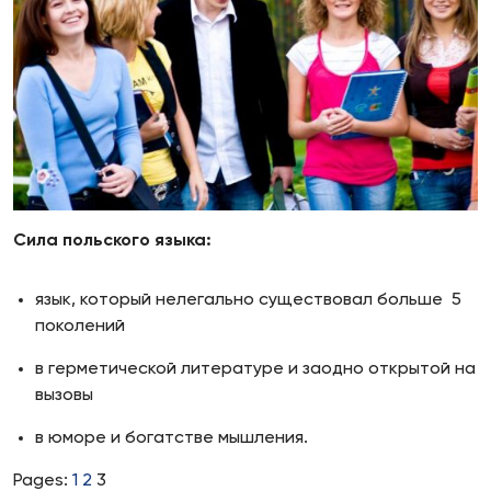
Сила польского языка:
язык, который нелегально существовал больше 5
поколений
в герметической литературе и заодно открытой на
вызовы
в юморе и богатстве мышления.
Pages:
1
2
3