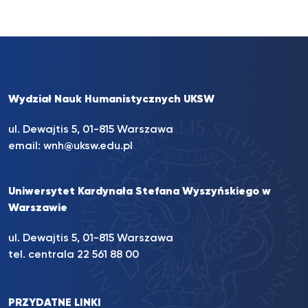
Wydział Nauk Humanistycznych UKSW
ul. Dewajtis 5, 01-815 Warszawa
email:
wnh@uksw.edu.pl
Uniwersytet Kardynała Stefana Wyszyńskiego w
Warszawie
ul. Dewajtis 5, 01-815 Warszawa
tel. centrala 22 561 88 00
PRZYDATNE LINKI