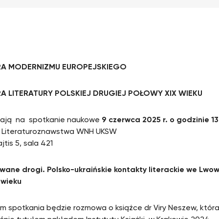
RA MODERNIZMU EUROPEJSKIEGO
A LITERATURY POLSKIEJ
DRUGIEJ POŁOWY XIX WIEKU
zają na spotkanie naukowe
9 czerwca 2025 r. o godzinie 13
t Literaturoznawstwa WNH UKSW
jtis 5, sala 421
wane drogi.
Polsko-ukraińskie kontakty literackie we Lwo
 wieku
 spotkania będzie rozmowa o książce dr Viry Neszew, która