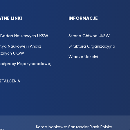
TNE LINKI
INFORMACJE
s. Badań Naukowych UKSW
Strona Główna UKSW
ityki Naukowej i Analiz
Struktura Organizacyjna
icznych UKSW
Władze Uczelni
półpracy Międzynarodowej
SZTAŁCENIA
Konto bankowe: Santander Bank Polska
ja