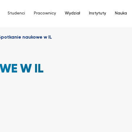
Studenci
Pracownicy
Wydział
Instytuty
Nauka
Spotkanie naukowe w IL
WE W IL