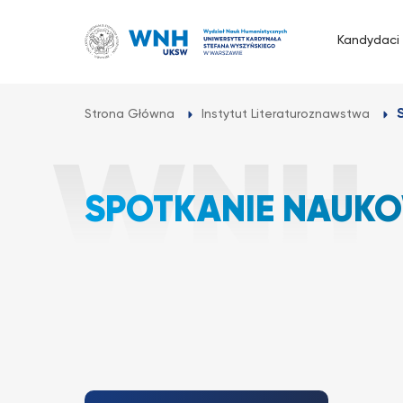
Przejdź
do
Kandydaci
treści
Strona Główna
Instytut Literaturoznawstwa
SPOTKANIE NAUKO