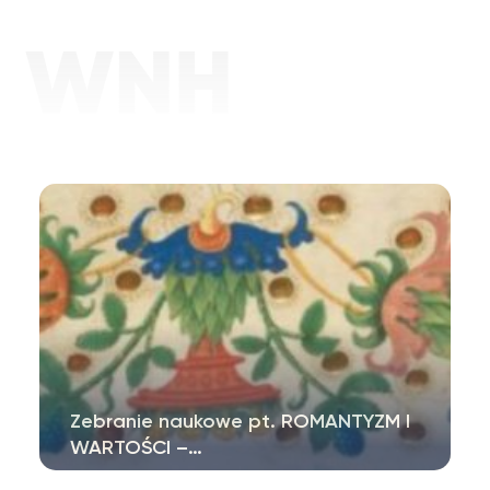
Zebranie naukowe pt. ROMANTYZM I
WARTOŚCI –…
Zespół badawczy „Polifoniczny Romantyzm”