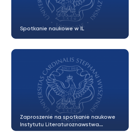
Spotkanie naukowe w IL
KATEDRA MODERNIZMU EUROPEJSKIEGO
KATEDRA LITERATURY POLSKIEJ DRUGIEJ
POŁOWY…
Zaproszenie na spotkanie naukowe
Instytutu Literaturoznawstwa…
Instytut Literaturoznawstwa WNH UKSW w