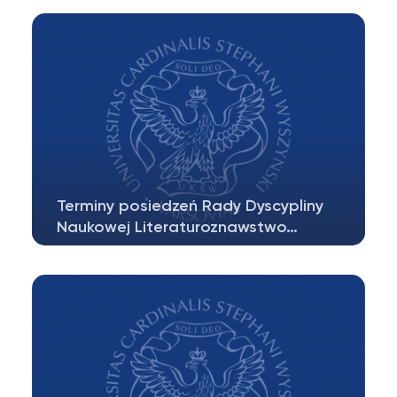
zaprasza na otwarte zebranie naukowe…
Terminy posiedzeń Rady Dyscypliny
Naukowej Literaturoznawstwo…
Semestr zimowy 20 października 2025 24
listopada 2025 19 stycznia 2026…