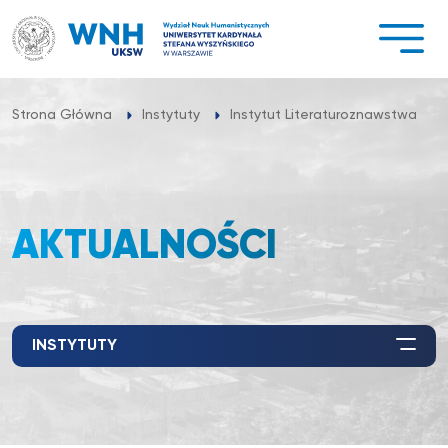
Przejdź
do
treści
Strona Główna
Instytuty
Instytut Literaturoznawstwa
AKTUALNOŚCI
INSTYTUTY